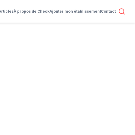
Articles
À propos de Check
Ajouter mon établissement
Contact