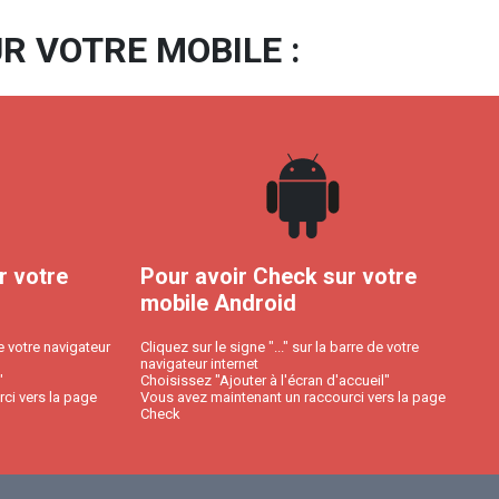
R VOTRE MOBILE :
r votre
Pour avoir Check sur votre
mobile Android
e votre navigateur
Cliquez sur le signe "..." sur la barre de votre
navigateur internet
"
Choisissez "Ajouter à l'écran d'accueil"
ci vers la page
Vous avez maintenant un raccourci vers la page
Check