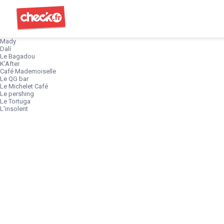
Check
Mady
Dalí
Le Bagadou
K'After
Café Mademoiselle
Le QG bar
Le Michelet Café
Le pershing
Le Tortuga
L'insolent