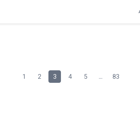
1
2
3
4
5
…
83