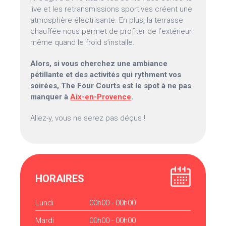
live et les retransmissions sportives créent une
atmosphère électrisante. En plus, la terrasse
chauffée nous permet de profiter de l’extérieur
même quand le froid s’installe.
Alors, si vous cherchez une ambiance
pétillante et des activités qui rythment vos
soirées, The Four Courts est le spot à ne pas
manquer à
Aix-en-Provence
.
Allez-y, vous ne serez pas déçus !
HORAIRES
Lundi
00h00 - 00h00
Mardi
00h00 - 00h00