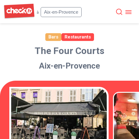
Check
Aix-en-Provence
à
Bars
Restaurants
The Four Courts
Aix-en-Provence