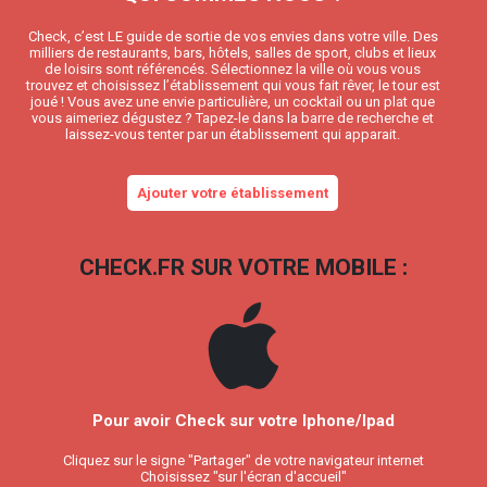
Check, c’est LE guide de sortie de vos envies dans votre ville. Des
milliers de restaurants, bars, hôtels, salles de sport, clubs et lieux
de loisirs sont référencés. Sélectionnez la ville où vous vous
trouvez et choisissez l’établissement qui vous fait rêver, le tour est
joué ! Vous avez une envie particulière, un cocktail ou un plat que
vous aimeriez dégustez ? Tapez-le dans la barre de recherche et
laissez-vous tenter par un établissement qui apparait.
Ajouter votre établissement
CHECK.FR SUR VOTRE MOBILE :
Pour avoir Check sur votre Iphone/Ipad
Cliquez sur le signe "Partager" de votre navigateur internet
Choisissez "sur l'écran d'accueil"