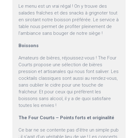
Le menu est un vrai régal ! On y trouve des
salades fraîches et des snacks à grignoter tout
en sirotant notre boisson préférée. Le service à
table nous permet de profiter pleinement de
l’ambiance sans bouger de notre siège !
Boissons
Amateurs de bières, réjouissez-vous ! The Four
Courts propose une sélection de bières
pression et artisanales qui nous font saliver. Les
cocktails classiques sont aussi au rendez-vous,
sans oublier le cidre pour une touche de
fraîcheur. Et pour ceux qui préfèrent les
boissons sans alcool, il y a de quoi satisfaire
toutes les envies !
The Four Courts – Points forts et originalité
Ce bar ne se contente pas d’être un simple pub
; il s’agit d’un véritable lieu de vie ! Les concerts