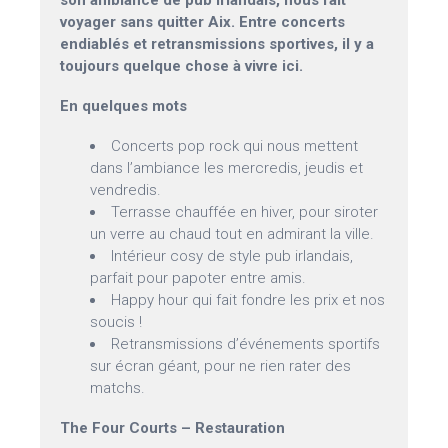
son ambiance de pub irlandais, nous fait
voyager sans quitter Aix. Entre concerts
endiablés et retransmissions sportives, il y a
toujours quelque chose à vivre ici.
En quelques mots
Concerts pop rock qui nous mettent
dans l’ambiance les mercredis, jeudis et
vendredis.
Terrasse chauffée en hiver, pour siroter
un verre au chaud tout en admirant la ville.
Intérieur cosy de style pub irlandais,
parfait pour papoter entre amis.
Happy hour qui fait fondre les prix et nos
soucis !
Retransmissions d’événements sportifs
sur écran géant, pour ne rien rater des
matchs.
The Four Courts – Restauration