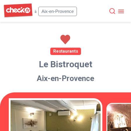
Check
Aix-en-Provence
à
Restaurants
Le Bistroquet
Aix-en-Provence