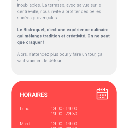
inoubliables. La terrasse, avec sa vue sur le
centre-ville, nous invite à profiter des belles
soirées provençales.
Le Bistroquet, c’est une expérience culinaire
qui mélange tradition et créativité. On ne peut
que craquer !
Alors, n’attendez plus pour y faire un tour, ça
vaut vraiment le détour !
HORAIRES
Lundi
12h00 - 14h00
19h00 - 22h30
Mardi
12h00 - 14h00