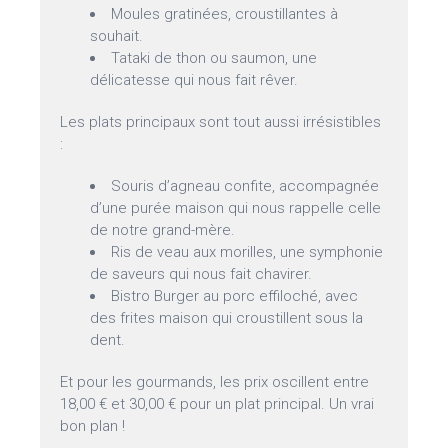
Moules gratinées, croustillantes à
souhait.
Tataki de thon ou saumon, une
délicatesse qui nous fait rêver.
Les plats principaux sont tout aussi irrésistibles
:
Souris d’agneau confite, accompagnée
d’une purée maison qui nous rappelle celle
de notre grand-mère.
Ris de veau aux morilles, une symphonie
de saveurs qui nous fait chavirer.
Bistro Burger au porc effiloché, avec
des frites maison qui croustillent sous la
dent.
Et pour les gourmands, les prix oscillent entre
18,00 € et 30,00 € pour un plat principal. Un vrai
bon plan !