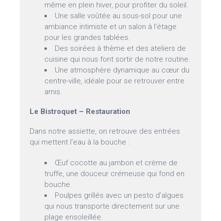
même en plein hiver, pour profiter du soleil.
Une salle voûtée au sous-sol pour une
ambiance intimiste et un salon à l’étage
pour les grandes tablées.
Des soirées à thème et des ateliers de
cuisine qui nous font sortir de notre routine.
Une atmosphère dynamique au cœur du
centre-ville, idéale pour se retrouver entre
amis.
Le Bistroquet – Restauration
Dans notre assiette, on retrouve des entrées
qui mettent l’eau à la bouche :
Œuf cocotte au jambon et crème de
truffe, une douceur crémeuse qui fond en
bouche.
Poulpes grillés avec un pesto d’algues
qui nous transporte directement sur une
plage ensoleillée.