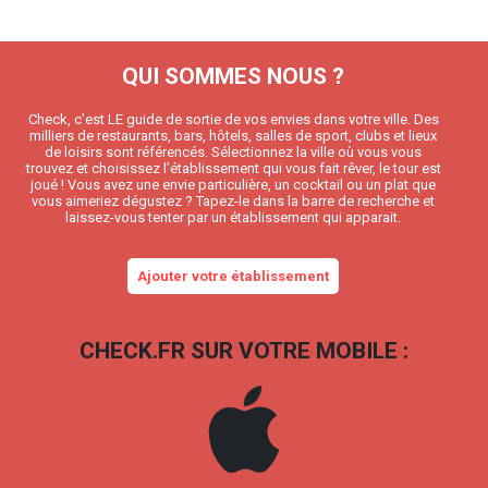
QUI SOMMES NOUS ?
Check, c’est LE guide de sortie de vos envies dans votre ville. Des
milliers de restaurants, bars, hôtels, salles de sport, clubs et lieux
de loisirs sont référencés. Sélectionnez la ville où vous vous
trouvez et choisissez l’établissement qui vous fait rêver, le tour est
joué ! Vous avez une envie particulière, un cocktail ou un plat que
vous aimeriez dégustez ? Tapez-le dans la barre de recherche et
laissez-vous tenter par un établissement qui apparait.
Ajouter votre établissement
CHECK.FR SUR VOTRE MOBILE :