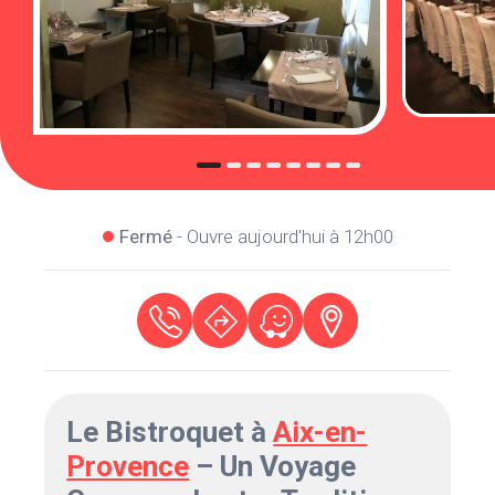
Fermé
- Ouvre aujourd'hui à 12h00
Le Bistroquet à
Aix-en-
Provence
– Un Voyage