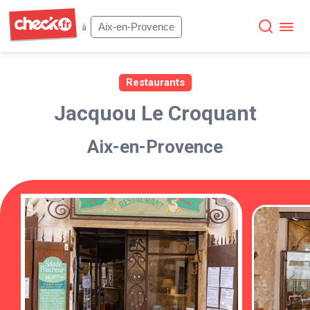
Check
Aix-en-Provence
à
Restaurants
Jacquou Le Croquant
Aix-en-Provence