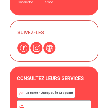
Dimanche
Fermé
SUIVEZ-LES
CONSULTEZ LEURS SERVICES
La carte - Jacquou le Croquant