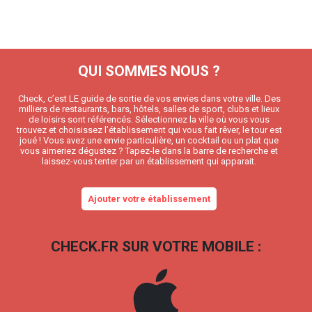
QUI SOMMES NOUS ?
Check, c’est LE guide de sortie de vos envies dans votre ville. Des
milliers de restaurants, bars, hôtels, salles de sport, clubs et lieux
de loisirs sont référencés. Sélectionnez la ville où vous vous
trouvez et choisissez l’établissement qui vous fait rêver, le tour est
joué ! Vous avez une envie particulière, un cocktail ou un plat que
vous aimeriez dégustez ? Tapez-le dans la barre de recherche et
laissez-vous tenter par un établissement qui apparait.
Ajouter votre établissement
CHECK.FR SUR VOTRE MOBILE :