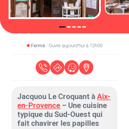
Fermé
- Ouvre aujourd'hui à 12h00
Jacquou Le Croquant à
Aix-
en-Provence
– Une cuisine
typique du Sud-Ouest qui
fait chavirer les papilles