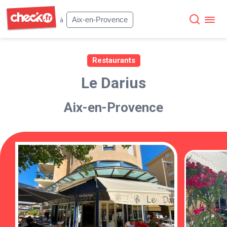
Check
Aix-en-Provence
à
Restaurants
Le Darius
Aix-en-Provence