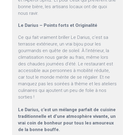
et l’Aperol Spritz. Et pour ceux qui préfèrent une
bonne bière, les artisans locaux ont de quoi
nous ravir.
Le Darius – Points forts et Originalité
Ce qui fait vraiment briller Le Darius, c’est sa
terrasse extérieure, un vrai bijou pour les
gourmands en quête de soleil. À l’intérieur, la
climatisation nous garde au frais, même lors
des chaudes journées d’été. Le restaurant est
accessible aux personnes à mobilité réduite,
car tout le monde mérite de se régaler. Et ne
manquez pas les soirées à thème et les ateliers
culinaires qui ajoutent un peu de folie à nos
sorties !
Le Darius, c’est un mélange parfait de cuisine
traditionnelle et d’une atmosphère vivante, un
vrai coin de bonheur pour tous les amoureux
de la bonne bouffe.