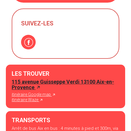
SUIVEZ-LES
LES TROUVER
115 avenue Guisseppe Verdi 13100 Aix-en-
Provence
itinéraire Google map
itinéraire Waze
TRANSPORTS
Arrêt de bus Aix en bus : 4 minutes à pied et 300m, via