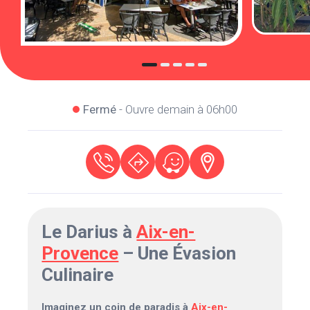
Fermé
- Ouvre demain à 06h00
Le Darius à
Aix-en-
Provence
– Une Évasion
Culinaire
Imaginez un coin de paradis à
Aix-en-