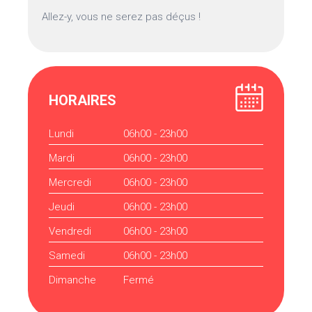
Allez-y, vous ne serez pas déçus !
HORAIRES
Lundi
06h00 - 23h00
Mardi
06h00 - 23h00
Mercredi
06h00 - 23h00
Jeudi
06h00 - 23h00
Vendredi
06h00 - 23h00
Samedi
06h00 - 23h00
Dimanche
Fermé