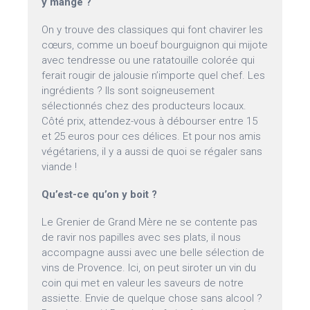
y mange ?
On y trouve des classiques qui font chavirer les
cœurs, comme un boeuf bourguignon qui mijote
avec tendresse ou une ratatouille colorée qui
ferait rougir de jalousie n’importe quel chef. Les
ingrédients ? Ils sont soigneusement
sélectionnés chez des producteurs locaux.
Côté prix, attendez-vous à débourser entre 15
et 25 euros pour ces délices. Et pour nos amis
végétariens, il y a aussi de quoi se régaler sans
viande !
Qu’est-ce qu’on y boit ?
Le Grenier de Grand Mère ne se contente pas
de ravir nos papilles avec ses plats, il nous
accompagne aussi avec une belle sélection de
vins de Provence. Ici, on peut siroter un vin du
coin qui met en valeur les saveurs de notre
assiette. Envie de quelque chose sans alcool ?