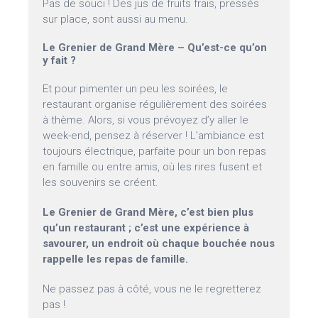
Pas de souci ! Des jus de fruits frais, pressés
sur place, sont aussi au menu.
Le Grenier de Grand Mère – Qu’est-ce qu’on
y fait ?
Et pour pimenter un peu les soirées, le
restaurant organise régulièrement des soirées
à thème. Alors, si vous prévoyez d’y aller le
week-end, pensez à réserver ! L’ambiance est
toujours électrique, parfaite pour un bon repas
en famille ou entre amis, où les rires fusent et
les souvenirs se créent.
Le Grenier de Grand Mère, c’est bien plus
qu’un restaurant ; c’est une expérience à
savourer, un endroit où chaque bouchée nous
rappelle les repas de famille.
Ne passez pas à côté, vous ne le regretterez
pas !