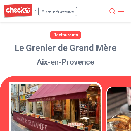
Check
Aix-en-Provence
à
Restaurants
Le Grenier de Grand Mère
Aix-en-Provence