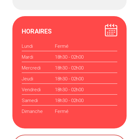
HORAIRES
Lundi
Fermé
Mardi
18h30 - 02h00
Mercredi
18h30 - 02h00
Jeudi
18h30 - 02h00
Vendredi
18h30 - 02h00
Samedi
18h30 - 02h00
Dimanche
Fermé