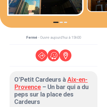
Fermé
- Ouvre aujourd'hui à 15h00
O’Petit Cardeurs à
Aix-en-
Provence
– Un bar qui a du
peps sur la place des
Cardeurs