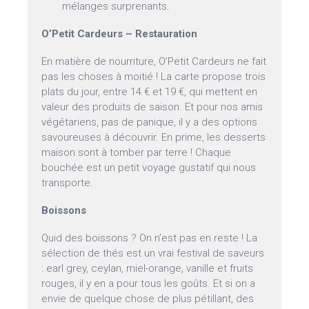
mélanges surprenants.
O’Petit Cardeurs – Restauration
En matière de nourriture, O’Petit Cardeurs ne fait
pas les choses à moitié ! La carte propose trois
plats du jour, entre 14 € et 19 €, qui mettent en
valeur des produits de saison. Et pour nos amis
végétariens, pas de panique, il y a des options
savoureuses à découvrir. En prime, les desserts
maison sont à tomber par terre ! Chaque
bouchée est un petit voyage gustatif qui nous
transporte.
Boissons
Quid des boissons ? On n’est pas en reste ! La
sélection de thés est un vrai festival de saveurs
: earl grey, ceylan, miel-orange, vanille et fruits
rouges, il y en a pour tous les goûts. Et si on a
envie de quelque chose de plus pétillant, des