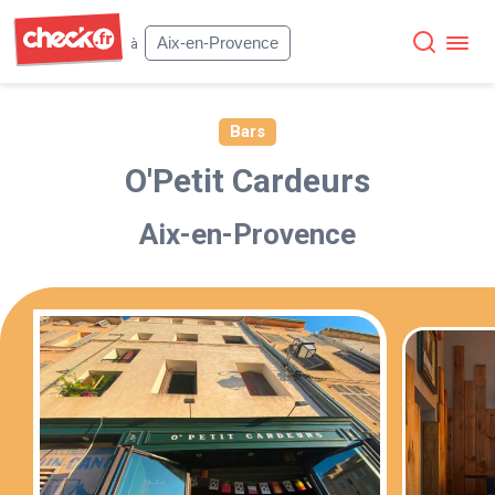
Check
Aix-en-Provence
à
Bars
O'Petit Cardeurs
Aix-en-Provence