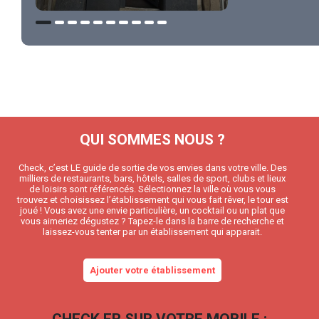
QUI SOMMES NOUS ?
Check, c’est LE guide de sortie de vos envies dans votre ville. Des
milliers de restaurants, bars, hôtels, salles de sport, clubs et lieux
de loisirs sont référencés. Sélectionnez la ville où vous vous
trouvez et choisissez l’établissement qui vous fait rêver, le tour est
joué ! Vous avez une envie particulière, un cocktail ou un plat que
vous aimeriez dégustez ? Tapez-le dans la barre de recherche et
laissez-vous tenter par un établissement qui apparait.
Ajouter votre établissement