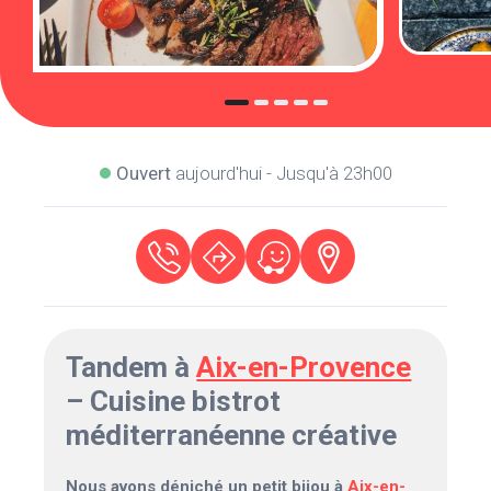
Ouvert
aujourd'hui - Jusqu'à 23h00
Tandem à
Aix-en-Provence
– Cuisine bistrot
méditerranéenne créative
Nous avons déniché un petit bijou à
Aix-en-