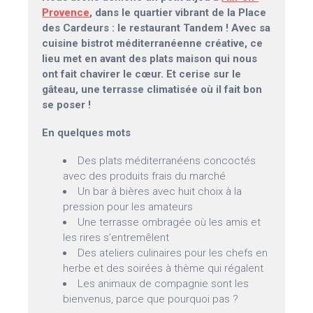
Provence
, dans le quartier vibrant de la Place
des Cardeurs : le restaurant Tandem ! Avec sa
cuisine bistrot méditerranéenne créative, ce
lieu met en avant des plats maison qui nous
ont fait chavirer le cœur. Et cerise sur le
gâteau, une terrasse climatisée où il fait bon
se poser !
En quelques mots
Des plats méditerranéens concoctés
avec des produits frais du marché
Un bar à bières avec huit choix à la
pression pour les amateurs
Une terrasse ombragée où les amis et
les rires s’entremêlent
Des ateliers culinaires pour les chefs en
herbe et des soirées à thème qui régalent
Les animaux de compagnie sont les
bienvenus, parce que pourquoi pas ?