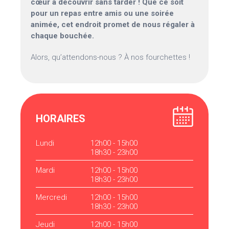
cœur à découvrir sans tarder ! Que ce soit
pour un repas entre amis ou une soirée
animée, cet endroit promet de nous régaler à
chaque bouchée.
Alors, qu’attendons-nous ? À nos fourchettes !
HORAIRES
Lundi
12h00 - 15h00
18h30 - 23h00
Mardi
12h00 - 15h00
18h30 - 23h00
Mercredi
12h00 - 15h00
18h30 - 23h00
Jeudi
12h00 - 15h00