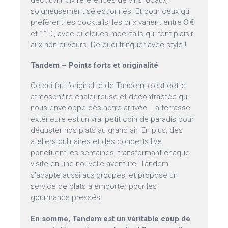
découvrir dix références de vins locaux,
soigneusement sélectionnés. Et pour ceux qui
préfèrent les cocktails, les prix varient entre 8 €
et 11 €, avec quelques mocktails qui font plaisir
aux non-buveurs. De quoi trinquer avec style !
Tandem – Points forts et originalité
Ce qui fait l’originalité de Tandem, c’est cette
atmosphère chaleureuse et décontractée qui
nous enveloppe dès notre arrivée. La terrasse
extérieure est un vrai petit coin de paradis pour
déguster nos plats au grand air. En plus, des
ateliers culinaires et des concerts live
ponctuent les semaines, transformant chaque
visite en une nouvelle aventure. Tandem
s’adapte aussi aux groupes, et propose un
service de plats à emporter pour les
gourmands pressés.
En somme, Tandem est un véritable coup de