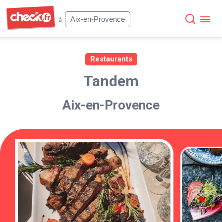
Check
Aix-en-Provence
à
Restaurants
Tandem
Aix-en-Provence