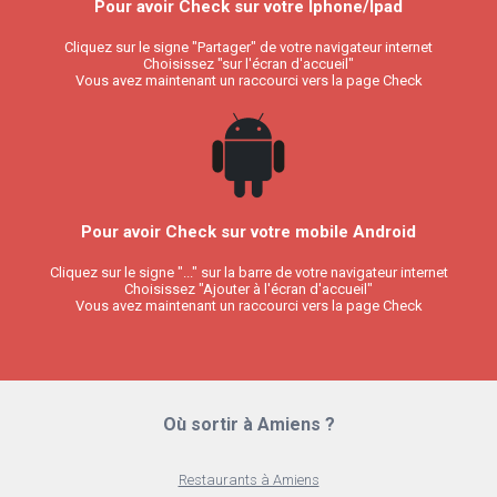
Pour avoir Check sur votre Iphone/Ipad
Cliquez sur le signe "Partager" de votre navigateur internet
Choisissez "sur l'écran d'accueil"
Vous avez maintenant un raccourci vers la page Check
Pour avoir Check sur votre mobile Android
Cliquez sur le signe "..." sur la barre de votre navigateur internet
Choisissez "Ajouter à l'écran d'accueil"
Vous avez maintenant un raccourci vers la page Check
Où sortir à Amiens ?
Restaurants à Amiens