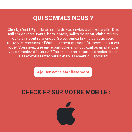
QUI SOMMES NOUS ?
Check, c’est LE guide de sortie de vos envies dans votre ville. Des
milliers de restaurants, bars, hôtels, salles de sport, clubs et lieux
de loisirs sont référencés. Sélectionnez la ville où vous vous
trouvez et choisissez l’établissement qui vous fait rêver, le tour est
joué ! Vous avez une envie particulière, un cocktail ou un plat que
vous aimeriez dégustez ? Tapez-le dans la barre de recherche et
laissez-vous tenter par un établissement qui apparait.
Ajouter votre établissement
CHECK.FR SUR VOTRE MOBILE :