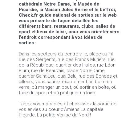
cathédrale Notre-Dame, le Musée de
Picardie, la Maison Jules Verne et le beffroi,
Check.fr guide national de sorties sur le web
vous présente de façon détaillée les
différents bars, restaurants, clubs, salles de
sport et lieux de loisir, pour vous orienter vers
l’endroit correspondant à vos idées de
sorties :
Dans les secteurs du centre-ville, place au Fil,
rue des Sergents, rue des Francs Muriers, rue
de la République, quartier des Halles, rue Léon
Blum, rue de Beauvais, place Notre-Dame,
quartier Saint-Leu, quai Belu, rue des Bondes et
ailleurs, vous saurez exactement où boire un
verre, où manger un bout, où sortir en boîte, où
faire du sport et où pratiquer un loisir.
Tapez vos mots-clés et choisissez la sortie de
vos envies au cœur d’Amiens La capitale
Picarde, La petite Venise du Nord !