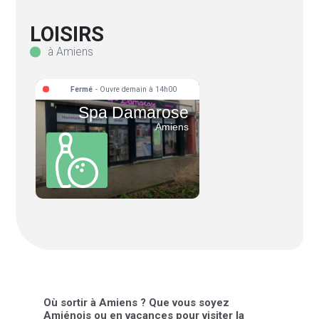
LOISIRS
à Amiens
Fermé
- Ouvre demain à 14h00
Spa Damarose
Amiens
Où sortir à Amiens ? Que vous soyez
Amiénois ou en vacances pour visiter la