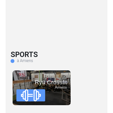
SPORTS
à Amiens
Ryu Crossfit
Amiens