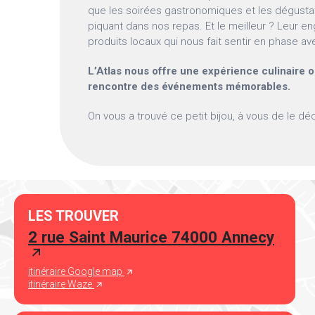
que les soirées gastronomiques et les dégusta
piquant dans nos repas. Et le meilleur ? Leur 
produits locaux qui nous fait sentir en phase av
L’Atlas nous offre une expérience culinaire où
rencontre des événements mémorables.
On vous a trouvé ce petit bijou, à vous de le déco
LES TROUVER
2 rue Saint Maurice 74000 Annecy
itinéraire Google map
itinéraire Waze