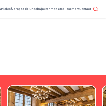
Articles
À propos de Check
Ajouter mon établissement
Contact