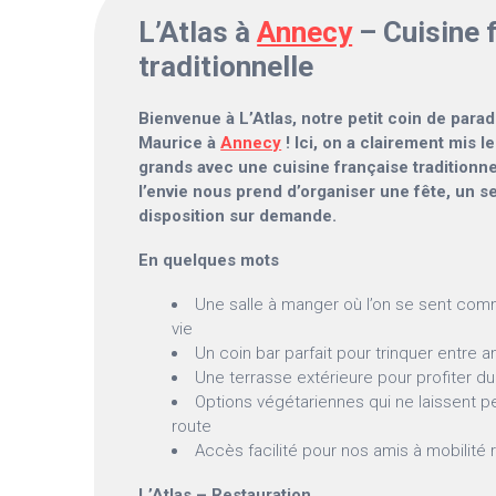
L’Atlas à
Annecy
– Cuisine 
traditionnelle
Bienvenue à L’Atlas, notre petit coin de parad
Maurice à
Annecy
! Ici, on a clairement mis le
grands avec une cuisine française traditionnelle
l’envie nous prend d’organiser une fête, un se
disposition sur demande.
En quelques mots
Une salle à manger où l’on se sent comm
vie
Un coin bar parfait pour trinquer entre a
Une terrasse extérieure pour profiter du
Options végétariennes qui ne laissent p
route
Accès facilité pour nos amis à mobilité 
L’Atlas – Restauration