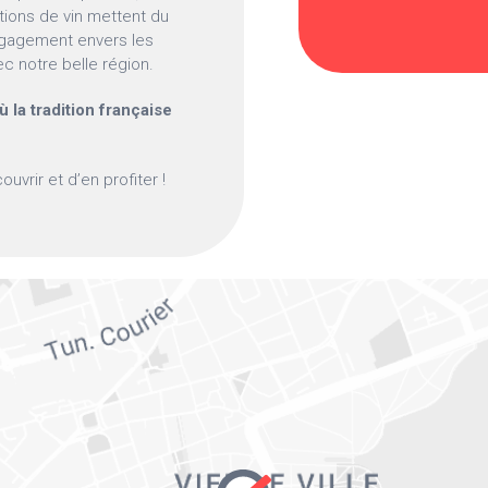
tions de vin mettent du
engagement envers les
ec notre belle région.
 la tradition française
uvrir et d’en profiter !