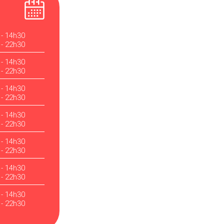
 - 14h30
 - 22h30
 - 14h30
 - 22h30
 - 14h30
 - 22h30
 - 14h30
 - 22h30
 - 14h30
 - 22h30
 - 14h30
 - 22h30
 - 14h30
 - 22h30