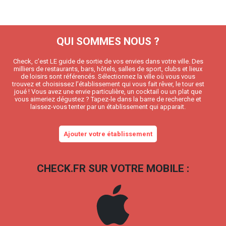
QUI SOMMES NOUS ?
Check, c’est LE guide de sortie de vos envies dans votre ville. Des
milliers de restaurants, bars, hôtels, salles de sport, clubs et lieux
de loisirs sont référencés. Sélectionnez la ville où vous vous
trouvez et choisissez l’établissement qui vous fait rêver, le tour est
joué ! Vous avez une envie particulière, un cocktail ou un plat que
vous aimeriez dégustez ? Tapez-le dans la barre de recherche et
laissez-vous tenter par un établissement qui apparait.
Ajouter votre établissement
CHECK.FR SUR VOTRE MOBILE :