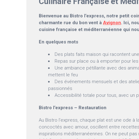
Culinaire Française et Méd
Bienvenue au Bistro l’express, notre petit coi
charmante rue du bon vent à
Avignon
. Ici, n
cuisine française et méditerranéenne qui nous 
En quelques mots
Des plats faits maison qui racontent une
Repas sur place ou à emporter pour le
Une ambiance pétillante avec des anima
mettent le feu
Des événements mensuels et des atelier
passionnés
Accessibilité totale pour tous, avec un 
Bistro l’express – Restauration
Au Bistro l’express, chaque plat est une ode à l
concoctés avec amour, oscillent entre recettes 
inspirations méditerranéennes. On ne peut pas ré