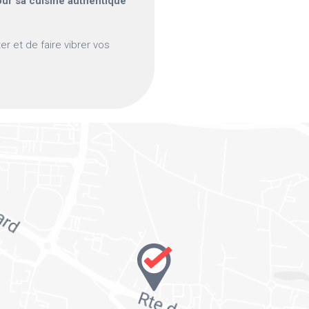
our sa cuisine authentique
er et de faire vibrer vos