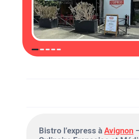
Bistro l’express à
Avignon
–