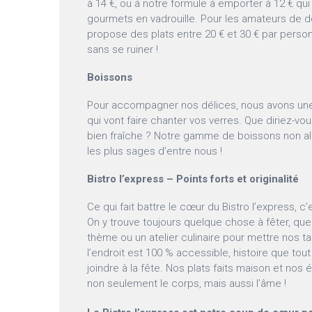
à 14 €, ou à notre formule à emporter à 12 € qui
gourmets en vadrouille. Pour les amateurs de d
propose des plats entre 20 € et 30 € par person
sans se ruiner !
Boissons
Pour accompagner nos délices, nous avons une 
qui vont faire chanter vos verres. Que diriez-vou
bien fraîche ? Notre gamme de boissons non alc
les plus sages d’entre nous !
Bistro l’express – Points forts et originalité
Ce qui fait battre le cœur du Bistro l’express, c
On y trouve toujours quelque chose à fêter, que
thème ou un atelier culinaire pour mettre nos tal
l’endroit est 100 % accessible, histoire que to
joindre à la fête. Nos plats faits maison et no
non seulement le corps, mais aussi l’âme !