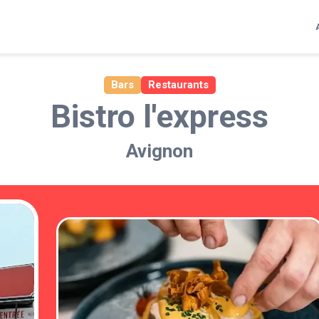
Bars
Restaurants
Bistro l'express
Avignon