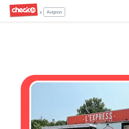
Check
Avignon
à