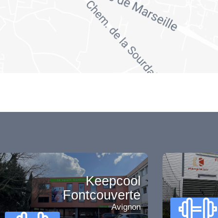
Keepcool
Fontcouverte
Avignon