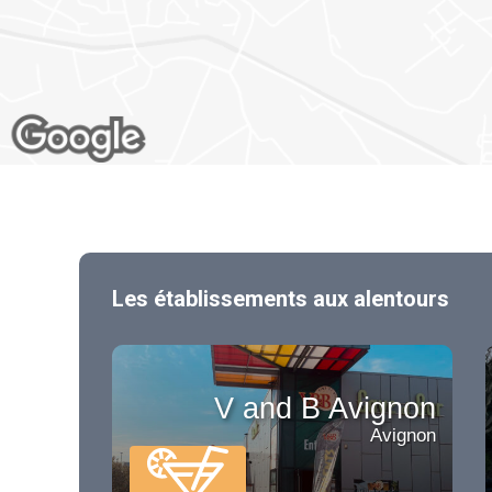
Les établissements aux alentours
V and B Avignon
Avignon