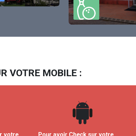
R VOTRE MOBILE :
r votre
Pour avoir Check sur votre