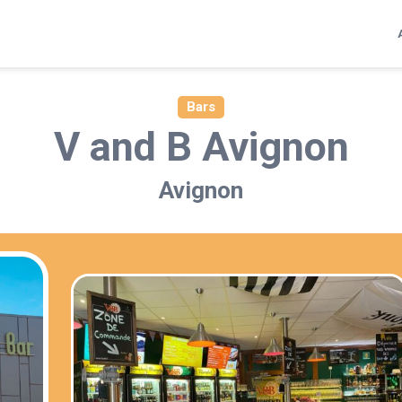
Bars
V and B Avignon
Avignon