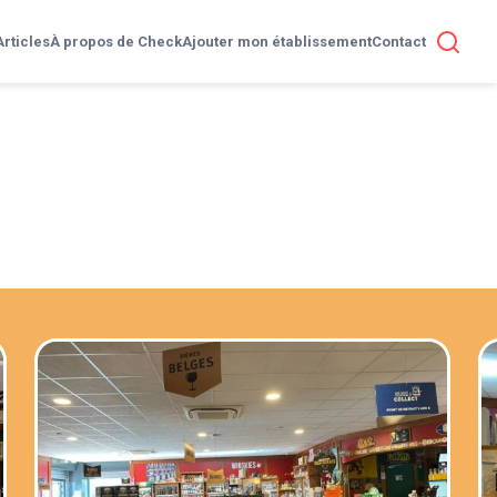
Articles
À propos de Check
Ajouter mon établissement
Contact