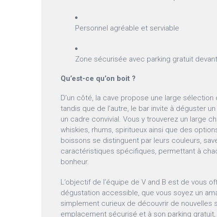
Personnel agréable et serviable
Zone sécurisée avec parking gratuit devan
Qu’est-ce qu’on boit ?
D’un côté, la cave propose une large sélection
tandis que de l’autre, le bar invite à déguster u
un cadre convivial. Vous y trouverez un large cho
whiskies, rhums, spiritueux ainsi que des option
boissons se distinguent par leurs couleurs, save
caractéristiques spécifiques, permettant à cha
bonheur.
L’objectif de l’équipe de V and B est de vous of
dégustation accessible, que vous soyez un ama
simplement curieux de découvrir de nouvelles 
emplacement sécurisé et à son parking gratuit,