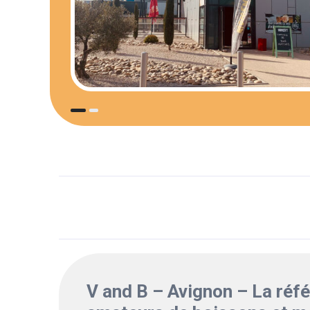
V and B – Avignon – La réf