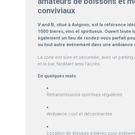
amateurs de boissons et 
conviviaux
V and B, situé à Avignon, est la référence idé
1000 bières, vins et spiritueux. Ouvert toute l
également un lieu de rendez-vous parfait pou
ou tout autre événement dans une ambiance
La zone est sûre et sécurisée, avec un parking g
et le bar, facilitant ainsi l’accès.
En quelques mots
Retransmissions sportives régulières
Ambiance cool et décontractée
Location de tireuses à bières pour événem