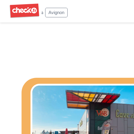
Check
Avignon
à