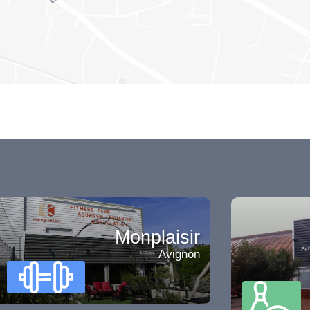
Monplaisir
Avignon