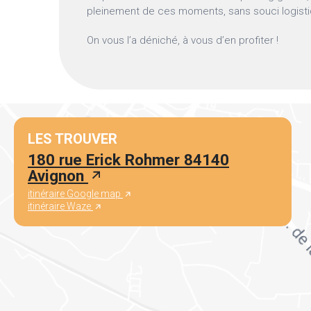
pleinement de ces moments, sans souci logisti
On vous l’a déniché, à vous d’en profiter !
LES TROUVER
180 rue Erick Rohmer 84140
Avignon
itinéraire Google map
itinéraire Waze