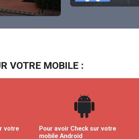
R VOTRE MOBILE :
r votre
Pour avoir Check sur votre
mobile Android