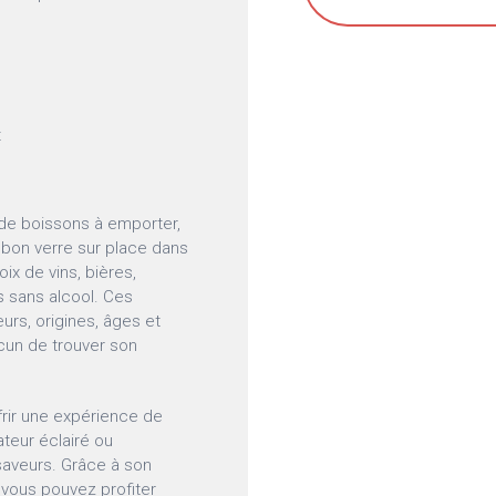
t
 de boissons à emporter,
n bon verre sur place dans
ix de vins, bières,
s sans alcool. Ces
urs, origines, âges et
cun de trouver son
frir une expérience de
teur éclairé ou
saveurs. Grâce à son
 vous pouvez profiter