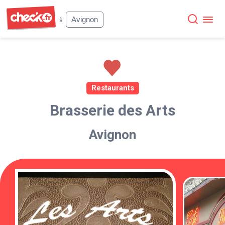
Check
Avignon
à
Restaurants
Brasserie des Arts
Avignon