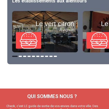
Les établissements aux alentours
Le vert citron
Le
Avignon
QUI SOMMES NOUS ?
Check, c’est LE guide de sortie de vos envies dans votre ville. Des