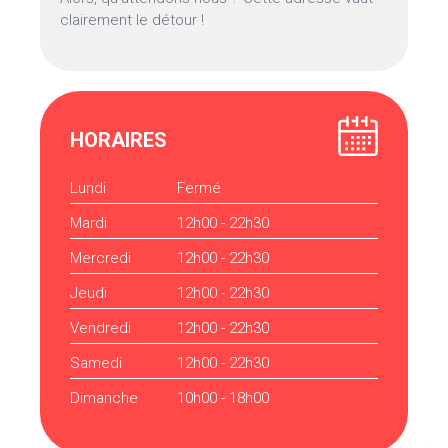
clairement le détour !
HORAIRES
Lundi
Fermé
Mardi
12h00 - 22h30
Mercredi
12h00 - 22h30
Jeudi
12h00 - 22h30
Vendredi
12h00 - 22h30
Samedi
12h00 - 22h30
Dimanche
10h00 - 18h00