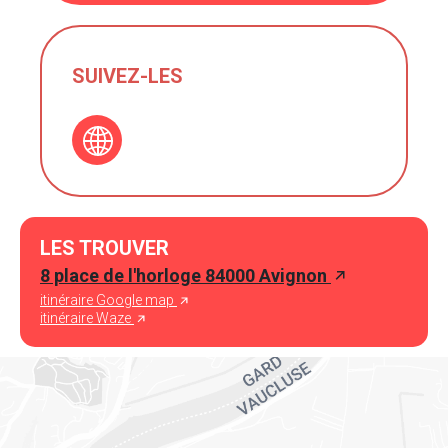
SUIVEZ-LES
LES TROUVER
8 place de l'horloge 84000 Avignon
itinéraire Google map
itinéraire Waze