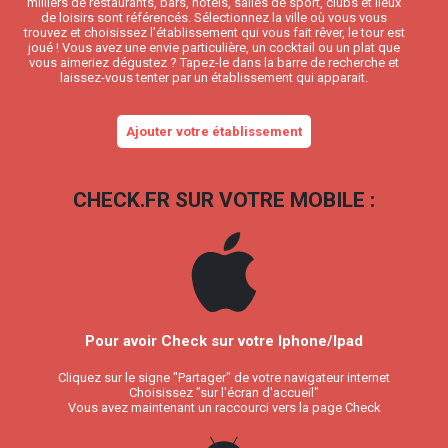
milliers de restaurants, bars, hôtels, salles de sport, clubs et lieux
de loisirs sont référencés. Sélectionnez la ville où vous vous
trouvez et choisissez l’établissement qui vous fait rêver, le tour est
joué ! Vous avez une envie particulière, un cocktail ou un plat que
vous aimeriez dégustez ? Tapez-le dans la barre de recherche et
laissez-vous tenter par un établissement qui apparait.
Ajouter votre établissement
CHECK.FR SUR VOTRE MOBILE :
Pour avoir Check sur votre Iphone/Ipad
Cliquez sur le signe "Partager" de votre navigateur internet
Choisissez "sur l'écran d'accueil"
Vous avez maintenant un raccourci vers la page Check