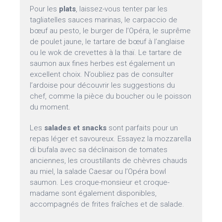
Pour les
plats
, laissez-vous tenter par les
tagliatelles sauces marinas, le carpaccio de
bœuf au pesto, le burger de l’Opéra, le suprême
de poulet jaune, le tartare de bœuf à l’anglaise
ou le wok de crevettes à la thaï. Le tartare de
saumon aux fines herbes est également un
excellent choix. N’oubliez pas de consulter
l’ardoise pour découvrir les suggestions du
chef, comme la pièce du boucher ou le poisson
du moment.
Les
salades et snacks
sont parfaits pour un
repas léger et savoureux. Essayez la mozzarella
di bufala avec sa déclinaison de tomates
anciennes, les croustillants de chèvres chauds
au miel, la salade Caesar ou l’Opéra bowl
saumon. Les croque-monsieur et croque-
madame sont également disponibles,
accompagnés de frites fraîches et de salade.