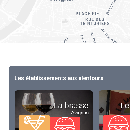
Les établissements aux alentours
La brasse
Le
Avignon