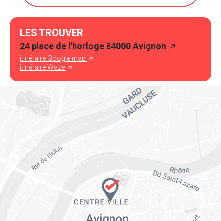
LES TROUVER
24 place de l'horloge 84000 Avignon
itinéraire Google map
itinéraire Waze