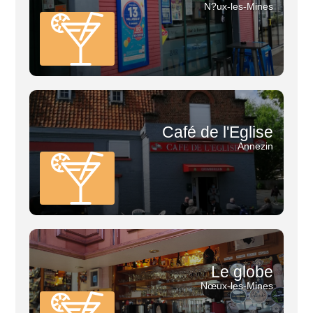
N?ux-les-Mines
Café de l'Eglise
Annezin
Le globe
Nœux-les-Mines