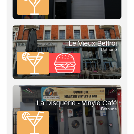
Le Vieux Beffroi
Béthune
La Disquerie - Vinyle Café
Béthune