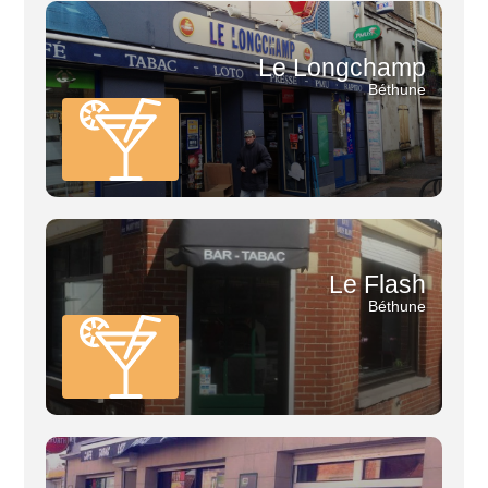
Le Longchamp
Béthune
Le Flash
Béthune