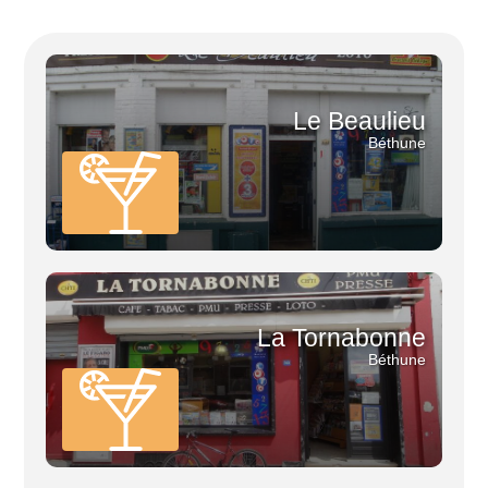
Le Beaulieu
Béthune
La Tornabonne
Béthune