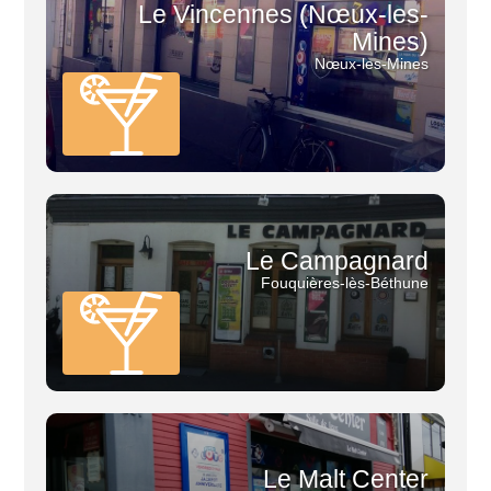
Le Vincennes (Nœux-les-
Mines)
Nœux-les-Mines
Le Campagnard
Fouquières-lès-Béthune
Le Malt Center