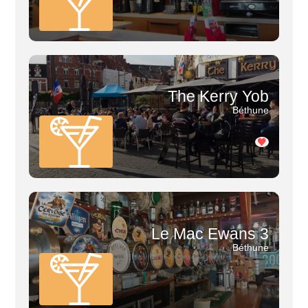
The Kerry Yob
Béthune
Le Mac Ewans 3
Béthune