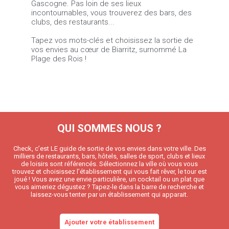
Gascogne. Pas loin de ses lieux
incontournables, vous trouverez des bars, des
clubs, des restaurants...
Tapez vos mots-clés et choisissez la sortie de
vos envies au cœur de Biarritz, surnommé La
Plage des Rois !
QUI SOMMES NOUS ?
Check, c’est LE guide de sortie de vos envies dans votre ville. Des
milliers de restaurants, bars, hôtels, salles de sport, clubs et lieux
de loisirs sont référencés. Sélectionnez la ville où vous vous
trouvez et choisissez l’établissement qui vous fait rêver, le tour est
joué ! Vous avez une envie particulière, un cocktail ou un plat que
vous aimeriez dégustez ? Tapez-le dans la barre de recherche et
laissez-vous tenter par un établissement qui apparait.
Ajouter votre établissement