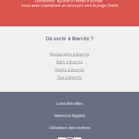
Choisissez "Ajouter à l'écran d'accueil"
Vous avez maintenant un raccourci vers la page Check
Où sortir à Biarritz ?
Restaurants à Biarritz
Bars à Biarritz
Sports à Biarritz
Tout à Biarritz
Liste des villes
Mentions légales
Utilisation des cookies