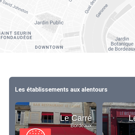
Les établissements aux alentours
Le Carré
L
Bordeaux