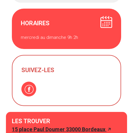
HORAIRES
mercredi au dimanche 9h 2h
SUIVEZ-LES
LES TROUVER
15 place Paul Doumer 33000 Bordeaux