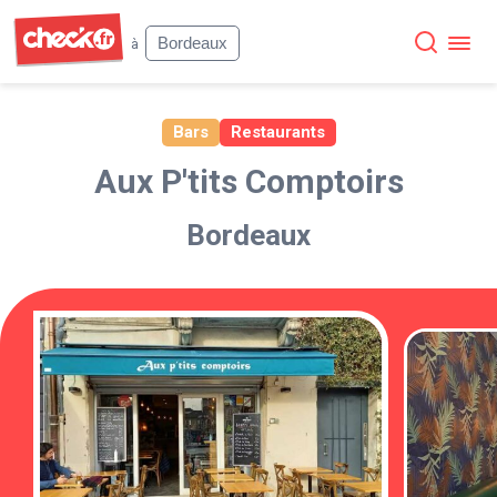
Check
Bordeaux
à
Bars
Restaurants
Aux P'tits Comptoirs
Bordeaux