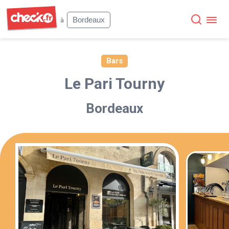
Check
Bordeaux
à
Bars
Le Pari Tourny
Bordeaux