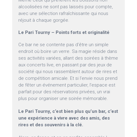
Même ceux qui préfèrent les boissons non
alcoolisées ne sont pas laissés pour compte,
avec une sélection rafraîchissante qui nous
réjouit à chaque gorgée.
Le Pari Tourny – Points forts et originalité
Ce bar ne se contente pas d’être un simple
endroit où boire un verre. Sa magie réside dans
ses activités variées, allant des soirées à thème
aux concerts live, en passant par des jeux de
société qui nous rassemblent autour de rires et
de compétition amicale. Et si l’envie nous prend
de fêter un événement particulier, l’espace est
parfait pour des réservations privées, un vrai
plus pour organiser une soirée mémorable.
Le Pari Tourny, c’est bien plus qu’un bar, c’est
une expérience à vivre avec des amis, des
rires et des souvenirs à la clé.