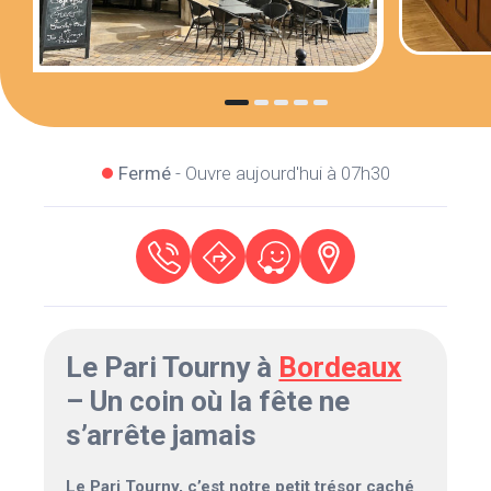
Fermé
- Ouvre aujourd'hui à 07h30
Le Pari Tourny à
Bordeaux
– Un coin où la fête ne
s’arrête jamais
Le Pari Tourny, c’est notre petit trésor caché