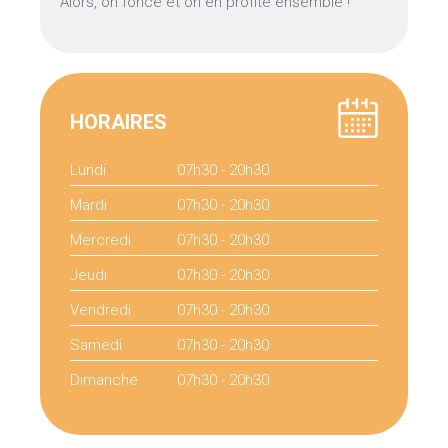
Alors, on fonce et on en profite ensemble !
HORAIRES
Lundi
07h30 - 20h30
Mardi
07h30 - 20h30
Mercredi
07h30 - 20h30
Jeudi
07h30 - 20h30
Vendredi
07h30 - 20h30
Samedi
07h30 - 20h30
Dimanche
07h30 - 20h30