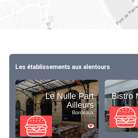
Les établissements aux alentours
Le Nulle Part
Bistro
Ailleurs
Bordeaux