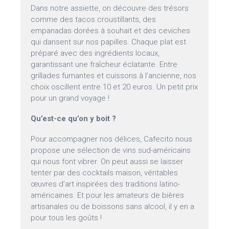
Dans notre assiette, on découvre des trésors
comme des tacos croustillants, des
empanadas dorées à souhait et des ceviches
qui dansent sur nos papilles. Chaque plat est
préparé avec des ingrédients locaux,
garantissant une fraîcheur éclatante. Entre
grillades fumantes et cuissons à l’ancienne, nos
choix oscillent entre 10 et 20 euros. Un petit prix
pour un grand voyage !
Qu’est-ce qu’on y boit ?
Pour accompagner nos délices, Cafecito nous
propose une sélection de vins sud-américains
qui nous font vibrer. On peut aussi se laisser
tenter par des cocktails maison, véritables
œuvres d’art inspirées des traditions latino-
américaines. Et pour les amateurs de bières
artisanales ou de boissons sans alcool, il y en a
pour tous les goûts !