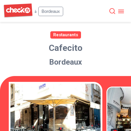
Check
Bordeaux
à
Restaurants
Cafecito
Bordeaux