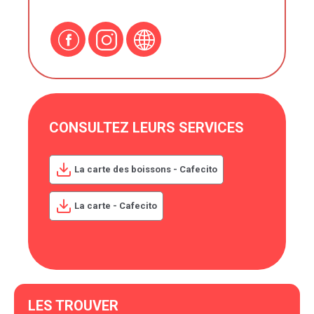
CONSULTEZ LEURS SERVICES
La carte des boissons - Cafecito
La carte - Cafecito
LES TROUVER