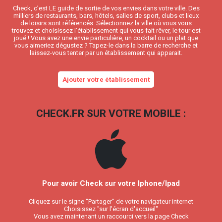
Check, c’est LE guide de sortie de vos envies dans votre ville. Des
milliers de restaurants, bars, hôtels, salles de sport, clubs et lieux
de loisirs sont référencés. Sélectionnez la ville où vous vous
trouvez et choisissez l’établissement qui vous fait rêver, le tour est
joué ! Vous avez une envie particulière, un cocktail ou un plat que
vous aimeriez dégustez ? Tapez-le dans la barre de recherche et
laissez-vous tenter par un établissement qui apparait.
Ajouter votre établissement
CHECK.FR SUR VOTRE MOBILE :
Pour avoir Check sur votre Iphone/Ipad
Cliquez sur le signe "Partager" de votre navigateur internet
Choisissez "sur l'écran d'accueil"
Vous avez maintenant un raccourci vers la page Check