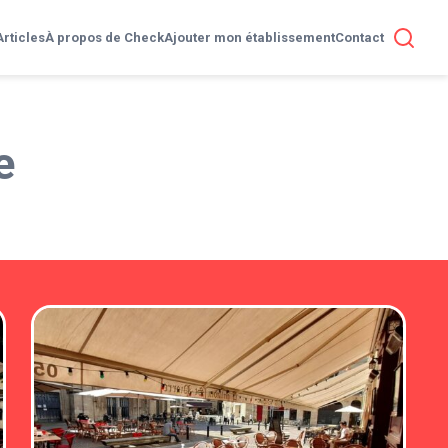
Articles
À propos de Check
Ajouter mon établissement
Contact
e