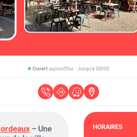
Ouvert
aujourd'hui - Jusqu'à 00h00
HORAIRES
ordeaux
– Une