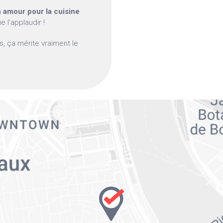
n amour pour la cuisine
 l’applaudir !
s, ça mérite vraiment le