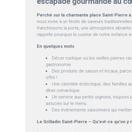
escapade gourmande au cœur
Perché sur la charmante place Saint-Pierre 
nous invite à un festin de saveurs traditionnell
franchissons la porte, une atmosphère vibrant
rappelle pourquoi la cuisine de notre enfance e
En quelques mots
Décor rustique où les vieilles pierres r
gastronomie.
Des produits de saison et locaux, parce 
offrir !
Une clientèle éclectique, des familles 
dîner romantique.
Un service aux petits oignons, toujours 
astuces sur le menu.
Des événements saisonniers qui mettent 
Le Grilladin Saint-Pierre – Qu’est-ce qu’on y