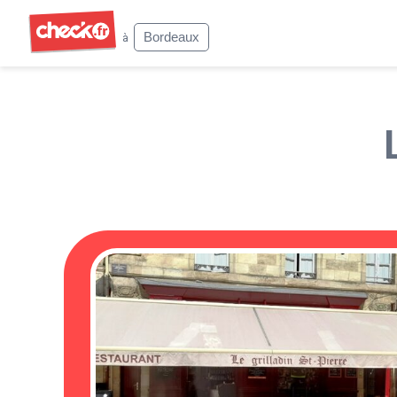
Check
Bordeaux
à