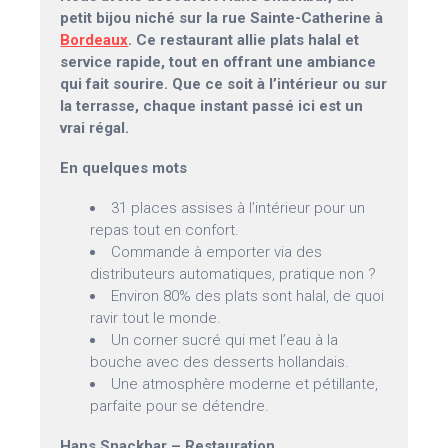
petit bijou niché sur la rue Sainte-Catherine à
Bordeaux
. Ce restaurant allie plats halal et
service rapide, tout en offrant une ambiance
qui fait sourire. Que ce soit à l’intérieur ou sur
la terrasse, chaque instant passé ici est un
vrai régal.
En quelques mots
31 places assises à l’intérieur pour un
repas tout en confort.
Commande à emporter via des
distributeurs automatiques, pratique non ?
Environ 80% des plats sont halal, de quoi
ravir tout le monde.
Un corner sucré qui met l’eau à la
bouche avec des desserts hollandais.
Une atmosphère moderne et pétillante,
parfaite pour se détendre.
Hans Snackbar – Restauration