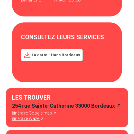
Dimanche
11h45 - 23h00
CONSULTEZ LEURS SERVICES
La carte - Hans Bordeaux
LES TROUVER
254 rue Sainte-Catherine 33000 Bordeaux
itinéraire Google map
itinéraire Waze