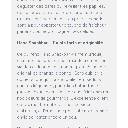
choses à moitié. Nous avons eu le plaisir de
déguster des cafés qui réveillent les papilles,
des chocolats chauds réconfortants et des
milkshakes à se damner. Les jus et limonades
sont là pour apporter une touche de fraîcheur,
parfaits pour accompagner ces délices !
Hans Snackbar – Points forts et originalité
Ce qui rend Hans Snackbar vraiment unique,
c’est son concept de commande à emporter
via des distributeurs automatiques. Pratique et
original, ça change la donne ! Sans oublier le
corner sucré qui nous a totalement séduits :
gaufres liégeoises, pancakes hollandais et
pâtisseries faites maison, de quoi faire chavirer
nos coeurs de gourmands. L’expérience client
est vraiment enrichie par ces services
distinctifs, et l’ambiance pétillante nous donne
envie de rester encore un peu.