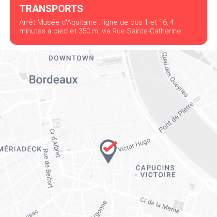
TRANSPORTS
Arrêt Musée d'Aquitaine : ligne de bus 1 et 16, 4
minutes à pied et 350 m, via Rue Sainte-Catherine.