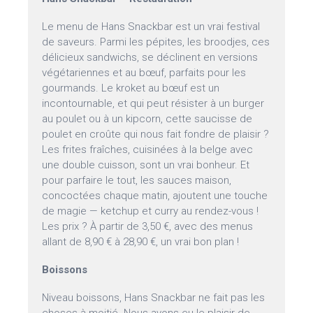
Le menu de Hans Snackbar est un vrai festival
de saveurs. Parmi les pépites, les broodjes, ces
délicieux sandwichs, se déclinent en versions
végétariennes et au bœuf, parfaits pour les
gourmands. Le kroket au bœuf est un
incontournable, et qui peut résister à un burger
au poulet ou à un kipcorn, cette saucisse de
poulet en croûte qui nous fait fondre de plaisir ?
Les frites fraîches, cuisinées à la belge avec
une double cuisson, sont un vrai bonheur. Et
pour parfaire le tout, les sauces maison,
concoctées chaque matin, ajoutent une touche
de magie — ketchup et curry au rendez-vous !
Les prix ? À partir de 3,50 €, avec des menus
allant de 8,90 € à 28,90 €, un vrai bon plan !
Boissons
Niveau boissons, Hans Snackbar ne fait pas les