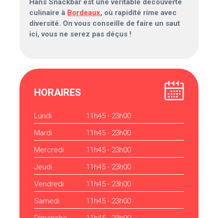
Hans Snackbar est une véritable découverte
culinaire à
Bordeaux
, où rapidité rime avec
diversité. On vous conseille de faire un saut
ici, vous ne serez pas déçus !
HORAIRES
Lundi
11h45 - 23h00
Mardi
11h45 - 23h00
Mercredi
11h45 - 23h00
Jeudi
11h45 - 23h00
Vendredi
11h45 - 23h00
Samedi
11h45 - 23h00