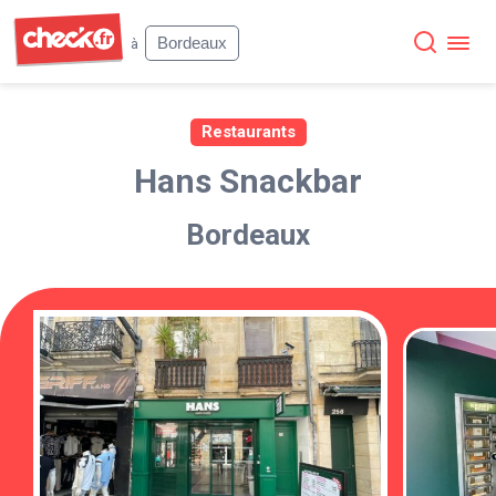
Check
Bordeaux
à
Restaurants
Hans Snackbar
Bordeaux