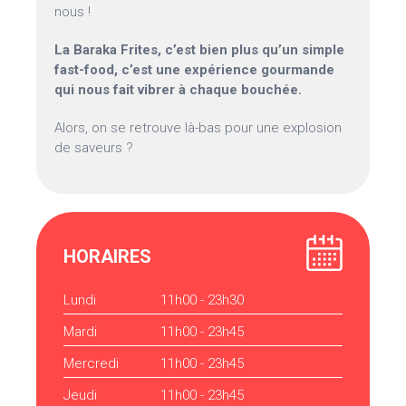
nous !
La Baraka Frites, c’est bien plus qu’un simple
fast-food, c’est une expérience gourmande
qui nous fait vibrer à chaque bouchée.
Alors, on se retrouve là-bas pour une explosion
de saveurs ?
HORAIRES
Lundi
11h00 - 23h30
Mardi
11h00 - 23h45
Mercredi
11h00 - 23h45
Jeudi
11h00 - 23h45