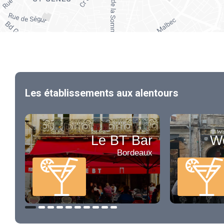
Les établissements aux alentours
Le BT Bar
Wo
Bordeaux