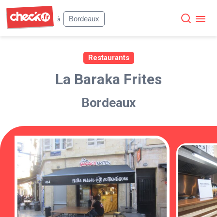
Check
Bordeaux
à
Restaurants
La Baraka Frites
Bordeaux