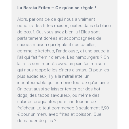
La Baraka Frites – Ce qu’on se régale !
Alors, parlons de ce qui nous a vraiment
conquis : les frites maison, cuites dans du blanc
de bœuf. Oui, vous avez bien lu ! Elles sont
parfaitement dorées et accompagnées de
sauces maison qui régalent nos papilles,
comme le ketchup, l’andalouse, et une sauce à
l’ail qui fait frémir d’envie. Les hamburgers ? Oh
la la, ils sont montés avec un pain fait maison
qui nous rappelle les dîners d’antan. Et pour les
plus audacieux, il y a la mitraillette, un
incontournable qui combine tout ce qu’on aime.
On peut aussi se laisser tenter par des hot-
dogs, des tacos savoureux, ou même des
salades croquantes pour une touche de
fraîcheur. Le tout commence à seulement 6,90
€ pour un menu avec frites et boisson. Que
demander de plus ?