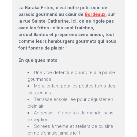
La Baraka Frites, c’est notre petit coin de
paradis gourmand au cœur de
Bordeaux
, sur
la rue Sainte-Catherine. Ici, on ne rigole pas
avec les frites : elles sont fraîches,
croustillantes et préparées avec amour, tout
comme leurs hamburgers gourmets qui nous
font fondre de plaisir !
En quelques mots
Une vibe détendue qui invite à la pause
gourmande
Menu enfant pour les petites faims des
plus jeunes
Terrasse ensoleillée pour déguster en
plein air
Accessibilité pour tout le monde, sans
exception
Soirées à thème et ateliers de cuisine :
on ne s’ennuie jamais ici !