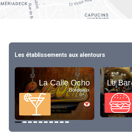
Les établissements aux alentours
La Calle Ocho
Le Bar
Bordeaux