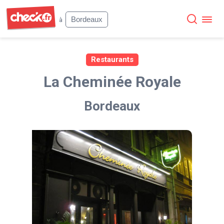
Check
Bordeaux
à
Restaurants
La Cheminée Royale
Bordeaux