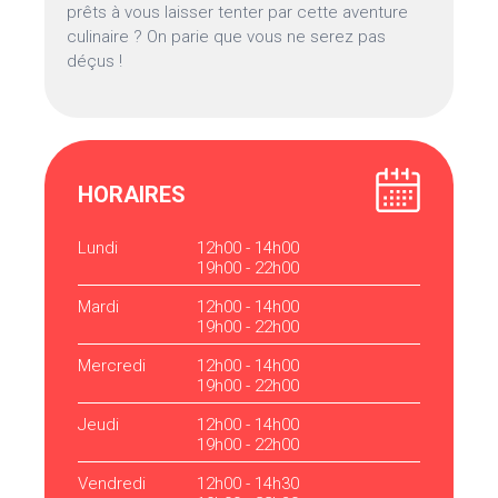
prêts à vous laisser tenter par cette aventure
culinaire ? On parie que vous ne serez pas
déçus !
HORAIRES
Lundi
12h00 - 14h00
19h00 - 22h00
Mardi
12h00 - 14h00
19h00 - 22h00
Mercredi
12h00 - 14h00
19h00 - 22h00
Jeudi
12h00 - 14h00
19h00 - 22h00
Vendredi
12h00 - 14h30