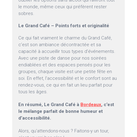
oublier les options sans alcool qui raviront tout
le monde, même ceux qui préfèrent rester
sobres.
Le Grand Café – Points forts et originalité
Ce qui fait vraiment le charme du Grand Café,
c’est son ambiance décontractée et sa
capacité à accueillir tous types d’événements.
Avec une piste de danse pour nos soirées
endiablées et des espaces pensés pour les
groupes, chaque visite est une petite fête en
soi. En effet, l’accessibilité et le confort sont au
rendez-vous, ce qui en fait un lieu parfait pour
tous les âges.
En résumé, Le Grand Café à
Bordeaux
, c’est
le mélange parfait de bonne humeur et
d’accessibilité.
Alors, qu’attendons-nous ? Faitons-y un tour,