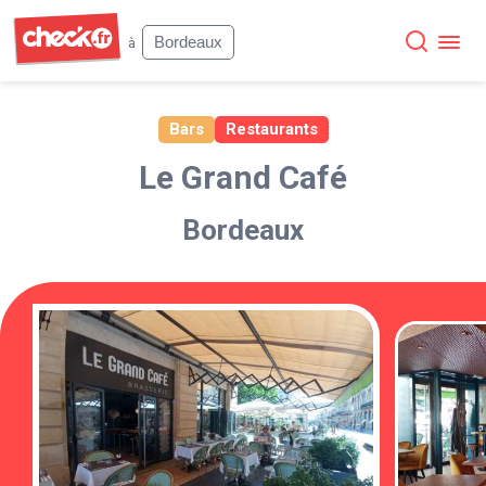
Check
Bordeaux
à
Bars
Restaurants
Le Grand Café
Bordeaux