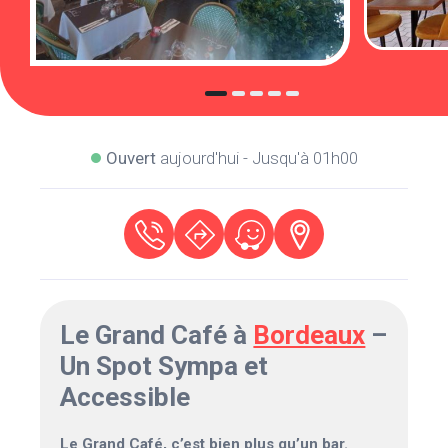
Ouvert
aujourd'hui - Jusqu'à 01h00
Le Grand Café à
Bordeaux
–
Un Spot Sympa et
Accessible
Le Grand Café, c’est bien plus qu’un bar.