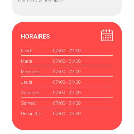
c’est un vrai bon plan !
HORAIRES
Lundi
07h00 - 01h00
Mardi
07h00 - 01h00
Mercredi
07h00 - 01h00
Jeudi
07h00 - 01h00
Vendredi
07h00 - 01h00
Samedi
07h00 - 01h00
Dimanche
07h00 - 01h00