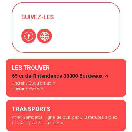
SUIVEZ-LES
LES TROUVER
65 cr de l'Intendance 33000 Bordeaux
itinéraire Google map
itinéraire Waze
TRANSPORTS
Arrêt Gambetta : ligne de bus 2 et 3, 3 minutes à pied
et 200 m, via Pl. Gambetta.