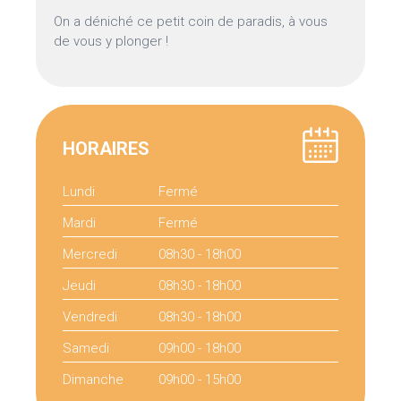
On a déniché ce petit coin de paradis, à vous
de vous y plonger !
HORAIRES
Lundi
Fermé
Mardi
Fermé
Mercredi
08h30 - 18h00
Jeudi
08h30 - 18h00
Vendredi
08h30 - 18h00
Samedi
09h00 - 18h00
Dimanche
09h00 - 15h00