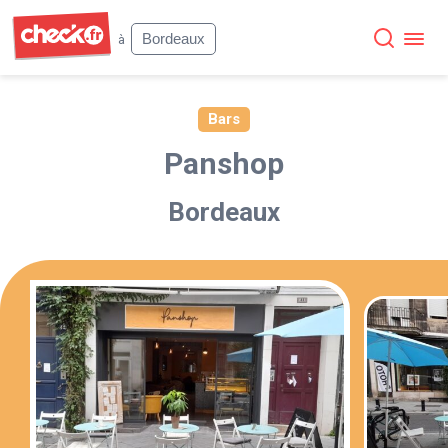
Check
Bordeaux
à
Bars
Panshop
Bordeaux