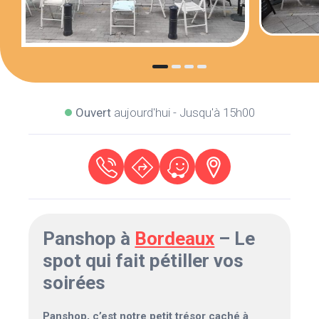
Ouvert
aujourd'hui - Jusqu'à 15h00
Panshop à
Bordeaux
– Le
spot qui fait pétiller vos
soirées
Panshop, c’est notre petit trésor caché à