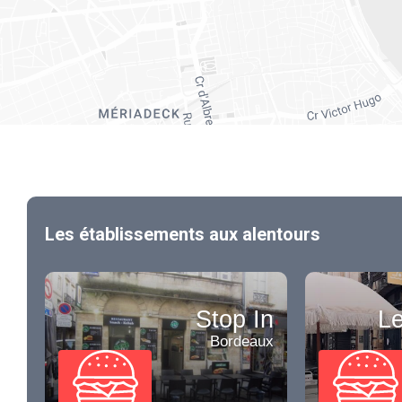
Les établissements aux alentours
Stop In
Le
Bordeaux