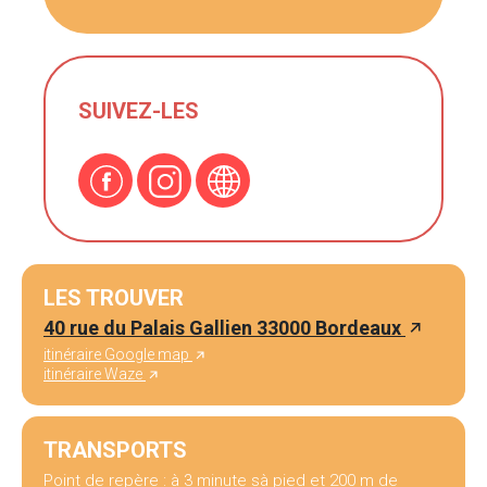
SUIVEZ-LES
LES TROUVER
40 rue du Palais Gallien 33000 Bordeaux
itinéraire Google map
itinéraire Waze
TRANSPORTS
Point de repère : à 3 minute sà pied et 200 m de