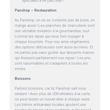
spéciales à ne pas rater !
Panshop – Restauration
Au Panshop, on ne se contente pas de boire, on
mange aussi ! Les planches de charcuterie sont
une véritable invitation à la gourmandise, tout
comme les tapas qui nous font voyager à
chaque bouchée. Pour nos amis végétariens,
des options délicieuses sont aussi au menu. Et
ne partez pas sans goûter aux desserts maison
qui finissent parfaitement nos repas ! Les prix
sont raisonnables et s’adaptent à toutes les
envies.
Boissons
Parlons boissons, car là, Panshop sait nous
séduire ! Avec plus de 200 whiskies à la carte,
on peut tester un nouvel élixir à chaque visite.
Les bières artisanales locales ajoutent une