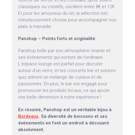
touche de terroir, et les cocktails, qu’ils soient
classiques ou créatifs, oscillent entre 8€ et 12€.
Et pour les amoureux du vin, la sélection est
minutieusement choisie pour accompagner nos
plats à merveille.
Panshop – Points forts et originalité
Panshop brille par son atmosphère vivante et
ses événements qui sortent de l’ordinaire.
L’espace lounge est parfait pour discuter
autour d’un verre, et les concerts live et soirées
quiz attirent un mélange de curieux et de
passionnés. En plus, le bar est engagé pour
promouvoir les produits locaux, ce qui ajoute
une belle dimension à notre expérience !
En résumé, Panshop est un véritable bijou à
Bordeaux
. Sa diversité de boissons et ses
événements en font un endroit à découvrir
absolument.