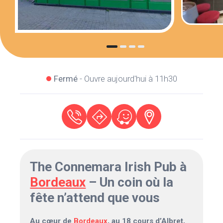
Fermé
- Ouvre aujourd'hui à 11h30
The Connemara Irish Pub à
Bordeaux
– Un coin où la
fête n’attend que vous
Au cœur de
Bordeaux
, au 18 cours d’Albret,