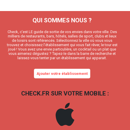
QUI SOMMES NOUS ?
Check, c’est LE guide de sortie de vos envies dans votre ville. Des
milliers de restaurants, bars, hôtels, salles de sport, clubs et lieux
de loisirs sont référencés. Sélectionnez la ville où vous vous
trouvez et choisissez l’établissement qui vous fait rêver, le tour est
joué ! Vous avez une envie particulière, un cocktail ou un plat que
vous aimeriez dégustez ? Tapez-le dans la barre de recherche et
laissez-vous tenter par un établissement qui apparait.
Ajouter votre établissement
CHECK.FR SUR VOTRE MOBILE :