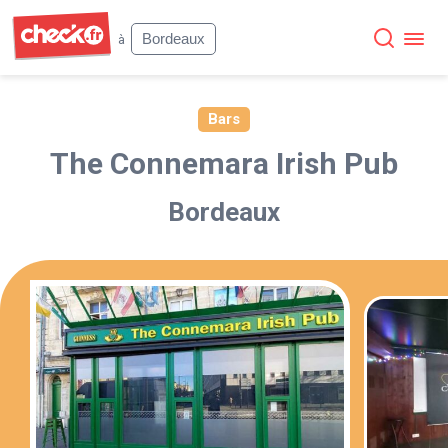
Check
Bordeaux
à
Bars
The Connemara Irish Pub
Bordeaux