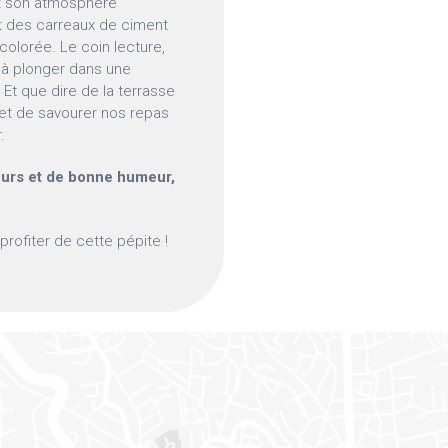
est son atmosphère
t des carreaux de ciment
colorée. Le coin lecture,
e à plonger dans une
 Et que dire de la terrasse
l et de savourer nos repas
.
veurs et de bonne humeur,
profiter de cette pépite !