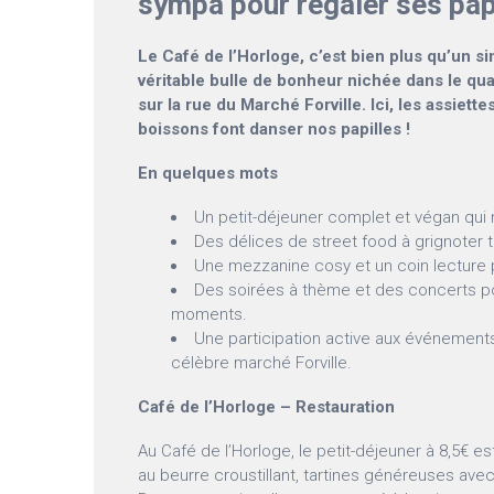
sympa pour régaler ses pap
Le Café de l’Horloge, c’est bien plus qu’un si
véritable bulle de bonheur nichée dans le qua
sur la rue du Marché Forville. Ici, les assiette
boissons font danser nos papilles !
En quelques mots
Un petit-déjeuner complet et végan qui n
Des délices de street food à grignoter t
Une mezzanine cosy et un coin lecture po
Des soirées à thème et des concerts p
moments.
Une participation active aux événement
célèbre marché Forville.
Café de l’Horloge – Restauration
Au Café de l’Horloge, le petit-déjeuner à 8,5€ est 
au beurre croustillant, tartines généreuses avec