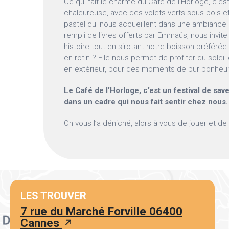
Ce qui fait le charme du Café de l’Horloge, c’
chaleureuse, avec des volets verts sous-bois e
pastel qui nous accueillent dans une ambiance 
rempli de livres offerts par Emmaüs, nous invit
histoire tout en sirotant notre boisson préférée.
en rotin ? Elle nous permet de profiter du solei
en extérieur, pour des moments de pur bonheur
Le Café de l’Horloge, c’est un festival de sa
dans un cadre qui nous fait sentir chez nous.
On vous l’a déniché, alors à vous de jouer et de 
LES TROUVER
7 rue du Marché Forville 06400
Cannes