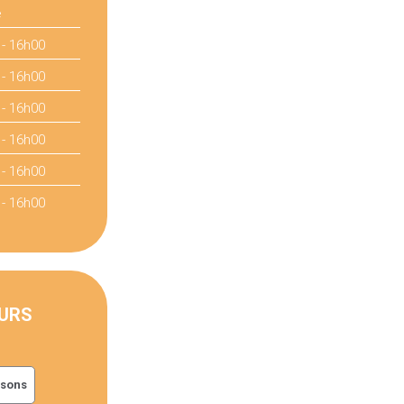
é
 - 16h00
 - 16h00
 - 16h00
 - 16h00
 - 16h00
 - 16h00
URS
ssons