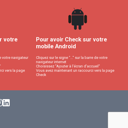
r votre
Pour avoir Check sur votre
mobile Android
e votre navigateur
Cliquez sur le signe "..." sur la barre de votre
navigateur internet
"
Choisissez "Ajouter à l'écran d'accueil"
ci vers la page
Vous avez maintenant un raccourci vers la page
Check