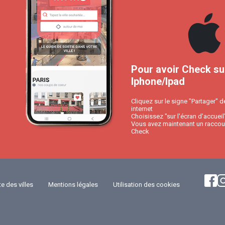
Pour avoir Check su
Iphone/Ipad
Cliquez sur le signe "Partager" d
internet
Choisissez "sur l'écran d'accueil
Vous avez maintenant un raccour
Check
te des villes
Mentions légales
Utilisation des cookies