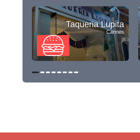
Taqueria Lupita
Cannes