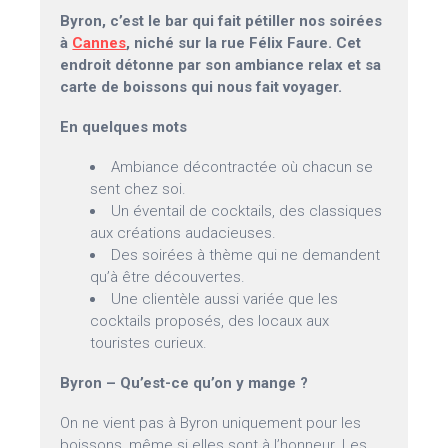
Byron, c’est le bar qui fait pétiller nos soirées
à
Cannes
, niché sur la rue Félix Faure. Cet
endroit détonne par son ambiance relax et sa
carte de boissons qui nous fait voyager.
En quelques mots
Ambiance décontractée où chacun se
sent chez soi.
Un éventail de cocktails, des classiques
aux créations audacieuses.
Des soirées à thème qui ne demandent
qu’à être découvertes.
Une clientèle aussi variée que les
cocktails proposés, des locaux aux
touristes curieux.
Byron – Qu’est-ce qu’on y mange ?
On ne vient pas à Byron uniquement pour les
boissons, même si elles sont à l’honneur. Les