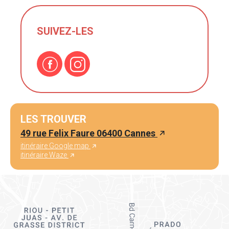
SUIVEZ-LES
LES TROUVER
49 rue Felix Faure 06400 Cannes
itinéraire Google map
itinéraire Waze