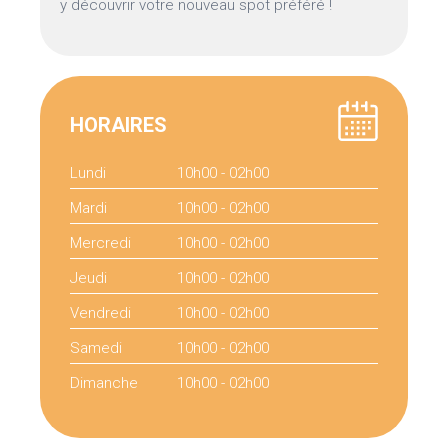
y découvrir votre nouveau spot préféré !
HORAIRES
Lundi
10h00 - 02h00
Mardi
10h00 - 02h00
Mercredi
10h00 - 02h00
Jeudi
10h00 - 02h00
Vendredi
10h00 - 02h00
Samedi
10h00 - 02h00
Dimanche
10h00 - 02h00