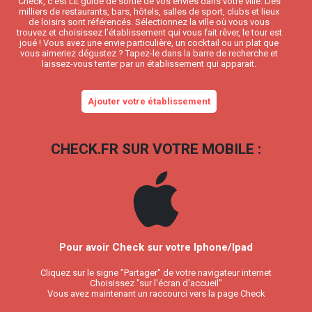
Check, c’est LE guide de sortie de vos envies dans votre ville. Des
milliers de restaurants, bars, hôtels, salles de sport, clubs et lieux
de loisirs sont référencés. Sélectionnez la ville où vous vous
trouvez et choisissez l’établissement qui vous fait rêver, le tour est
joué ! Vous avez une envie particulière, un cocktail ou un plat que
vous aimeriez dégustez ? Tapez-le dans la barre de recherche et
laissez-vous tenter par un établissement qui apparait.
Ajouter votre établissement
CHECK.FR SUR VOTRE MOBILE :
Pour avoir Check sur votre Iphone/Ipad
Cliquez sur le signe "Partager" de votre navigateur internet
Choisissez "sur l'écran d'accueil"
Vous avez maintenant un raccourci vers la page Check