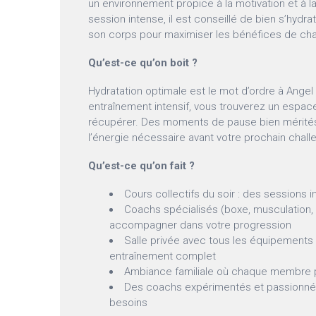
un environnement propice à la motivation et à 
session intense, il est conseillé de bien s’hydr
son corps pour maximiser les bénéfices de ch
Qu’est-ce qu’on boit ?
Hydratation optimale est le mot d’ordre à Angel
entraînement intensif, vous trouverez un espac
récupérer. Des moments de pause bien mérités
l’énergie nécessaire avant votre prochain chall
Qu’est-ce qu’on fait ?
Cours collectifs du soir : des sessions 
Coachs spécialisés (boxe, musculation, 
accompagner dans votre progression
Salle privée avec tous les équipements
entraînement complet
Ambiance familiale où chaque membre 
Des coachs expérimentés et passionnés
besoins