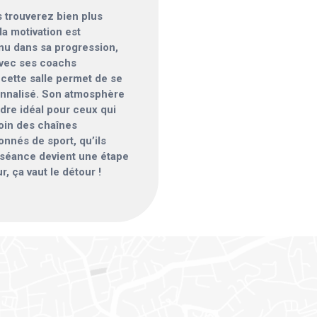
s trouverez bien plus
la motivation est
nu dans sa progression,
Avec ses coachs
cette salle permet de se
sonnalisé. Son atmosphère
dre idéal pour ceux qui
oin des chaînes
onnés de sport, qu’ils
 séance devient une étape
r, ça vaut le détour !