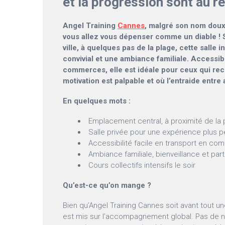
et la progression sont au 
Angel Training
Cannes
, malgré son nom doux,
vous allez vous dépenser comme un diable ! S
ville, à quelques pas de la plage, cette salle 
convivial et une ambiance familiale. Accessi
commerces, elle est idéale pour ceux qui rec
motivation est palpable et où l’entraide entre
En quelques mots :
Emplacement central, à proximité de la 
Salle privée pour une expérience plus 
Accessibilité facile en transport en c
Ambiance familiale, bienveillance et pa
Cours collectifs intensifs le soir
Qu’est-ce qu’on mange ?
Bien qu’Angel Training Cannes soit avant tout un
est mis sur l’accompagnement global. Pas de no