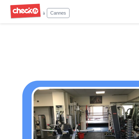
Check
Cannes
à