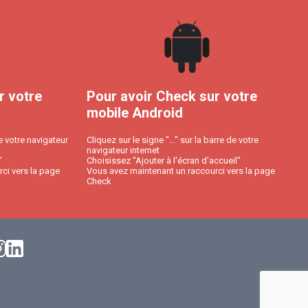
r votre
Pour avoir Check sur votre
mobile Android
e votre navigateur
Cliquez sur le signe "..." sur la barre de votre
navigateur internet
"
Choisissez "Ajouter à l'écran d'accueil"
ci vers la page
Vous avez maintenant un raccourci vers la page
Check