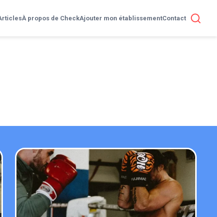
Articles
À propos de Check
Ajouter mon établissement
Contact