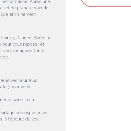
la performance. Après une
ater et de prendre soin de
aque entraînement.
 Training Cannes. Après un
e pour vous reposer et
 pour récupérer toute
enge.
intensives pour tous
etc.) pour vous
 nécessaires à un
partage son expérience
, à l’écoute de vos