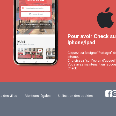
Pour avoir Check su
Iphone/Ipad
Cliquez sur le signe "Partager" d
internet
Choisissez "sur l'écran d'accueil
Vous avez maintenant un raccour
Check
te des villes
Mentions légales
Utilisation des cookies