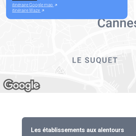
itinéraire Google map
itinéraire Waze
Les établissements aux alentours