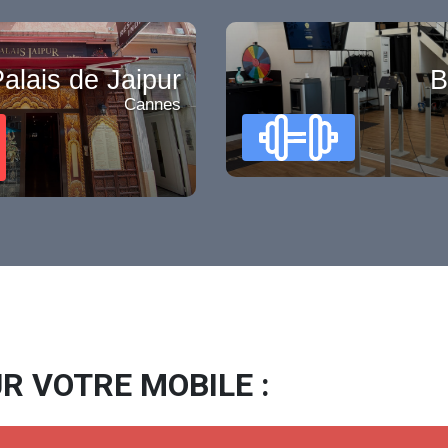
alais de Jaipur
B
Cannes
R VOTRE MOBILE :