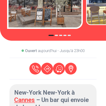
Ouvert
aujourd'hui - Jusqu'à 23h00
New-York New-York à
Cannes
– Un bar qui envoie