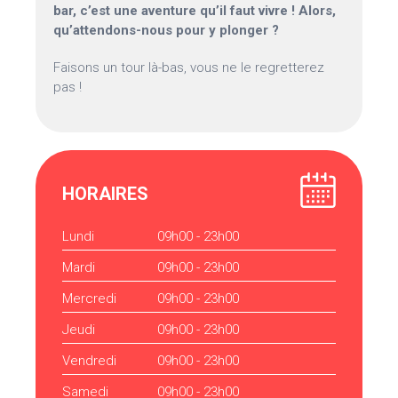
bar, c’est une aventure qu’il faut vivre ! Alors,
qu’attendons-nous pour y plonger ?
Faisons un tour là-bas, vous ne le regretterez
pas !
HORAIRES
Lundi
09h00 - 23h00
Mardi
09h00 - 23h00
Mercredi
09h00 - 23h00
Jeudi
09h00 - 23h00
Vendredi
09h00 - 23h00
Samedi
09h00 - 23h00