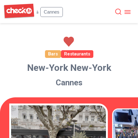
Check
Cannes
à
Bars
Restaurants
New-York New-York
Cannes