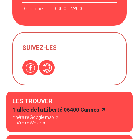
Dimanche
09h00 - 23h00
SUIVEZ-LES
LES TROUVER
1 allée de la Liberté 06400 Cannes
itinéraire Google map
itinéraire Waze