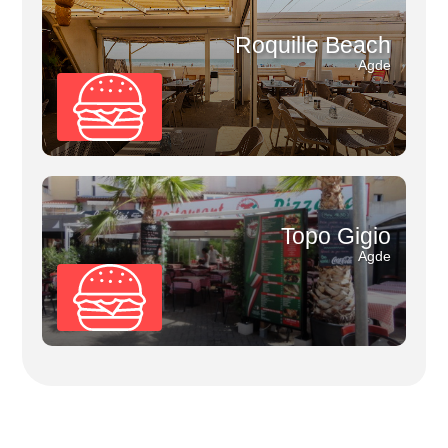
Roquille Beach
Agde
Topo Gigio
Agde