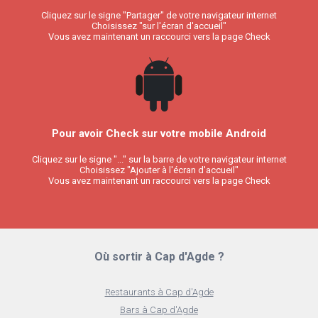
Cliquez sur le signe "Partager" de votre navigateur internet
Choisissez "sur l'écran d'accueil"
Vous avez maintenant un raccourci vers la page Check
Pour avoir Check sur votre mobile Android
Cliquez sur le signe "..." sur la barre de votre navigateur internet
Choisissez "Ajouter à l'écran d'accueil"
Vous avez maintenant un raccourci vers la page Check
Où sortir à Cap d'Agde ?
Restaurants à Cap d'Agde
Bars à Cap d'Agde