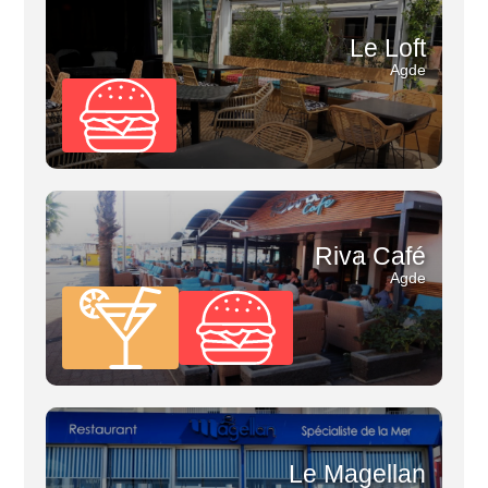
Le Loft
Agde
Riva Café
Agde
Le Magellan