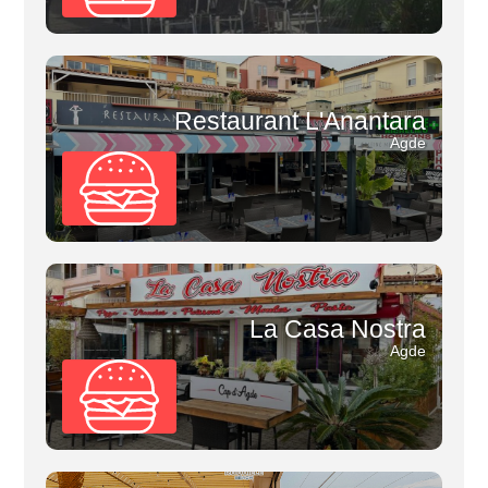
Restaurant L'Anantara
Agde
La Casa Nostra
Agde