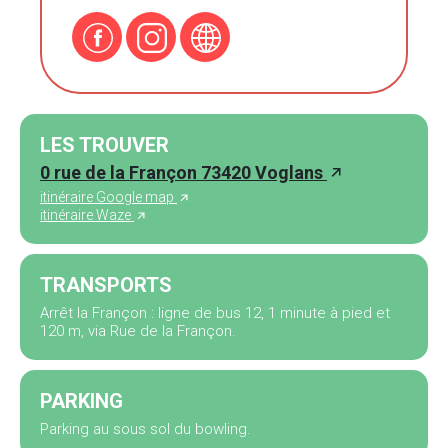
LES TROUVER
0 rue de la Françon 73420 Voglans
itinéraire Google map
itinéraire Waze
TRANSPORTS
Arrêt la Françon : ligne de bus 12, 1 minute à pied et
120 m, via Rue de la Françon.
PARKING
Parking au sous sol du bowling.