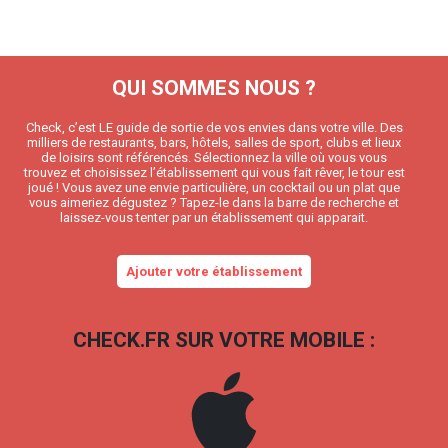
QUI SOMMES NOUS ?
Check, c’est LE guide de sortie de vos envies dans votre ville. Des
milliers de restaurants, bars, hôtels, salles de sport, clubs et lieux
de loisirs sont référencés. Sélectionnez la ville où vous vous
trouvez et choisissez l’établissement qui vous fait rêver, le tour est
joué ! Vous avez une envie particulière, un cocktail ou un plat que
vous aimeriez dégustez ? Tapez-le dans la barre de recherche et
laissez-vous tenter par un établissement qui apparait.
Ajouter votre établissement
CHECK.FR SUR VOTRE MOBILE :