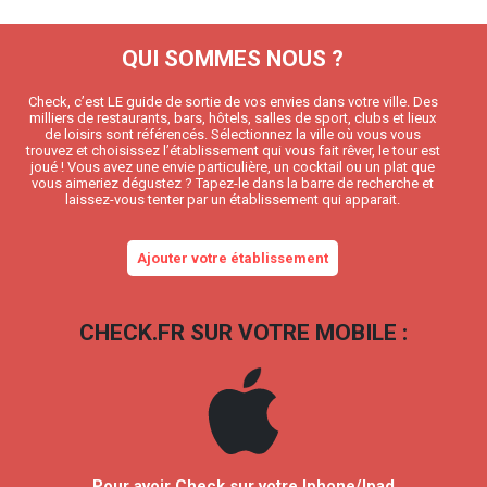
QUI SOMMES NOUS ?
Check, c’est LE guide de sortie de vos envies dans votre ville. Des
milliers de restaurants, bars, hôtels, salles de sport, clubs et lieux
de loisirs sont référencés. Sélectionnez la ville où vous vous
trouvez et choisissez l’établissement qui vous fait rêver, le tour est
joué ! Vous avez une envie particulière, un cocktail ou un plat que
vous aimeriez dégustez ? Tapez-le dans la barre de recherche et
laissez-vous tenter par un établissement qui apparait.
Ajouter votre établissement
CHECK.FR SUR VOTRE MOBILE :
Pour avoir Check sur votre Iphone/Ipad