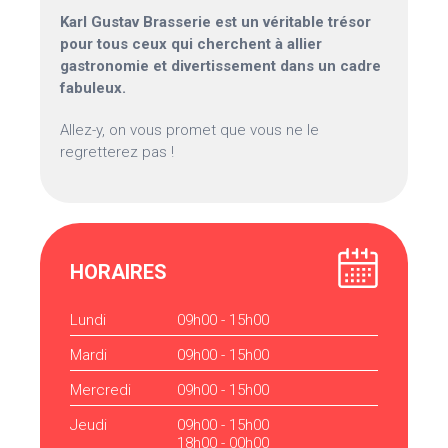
Karl Gustav Brasserie est un véritable trésor
pour tous ceux qui cherchent à allier
gastronomie et divertissement dans un cadre
fabuleux.
Allez-y, on vous promet que vous ne le
regretterez pas !
HORAIRES
Lundi
09h00 - 15h00
Mardi
09h00 - 15h00
Mercredi
09h00 - 15h00
Jeudi
09h00 - 15h00
18h00 - 00h00