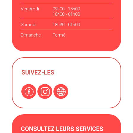
Vendredi
09h00 - 15h00
18h00 - 01h00
Samedi
18h30 - 01h00
Dimanche
Fermé
SUIVEZ-LES
CONSULTEZ LEURS SERVICES