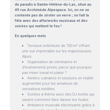
de paradis à Sainte-Hélène-du-Lac, situé au
49 rue Archimède Alpespace. Ici, on ne se
contente pas de siroter un verre ; on fait la
fête avec des afterworks musicaux et des
soirées qui mettent le feu !
En quelques mots
Terrasse extérieure de 700 m² offrant
une vue imprenable sur les majestueuses
Alpes.
Organisation de séminaires et
d’événements privés, parce que pourquoi
pas mixer travail et plaisir ?
Ateliers culinaires et sessions en réalité
augmentée pour les amateurs de
sensations inédites.
Soirées à thème avec des DJ invités qui
savent comment faire danser les foules.
Ambiance musicale électrisante grâce à