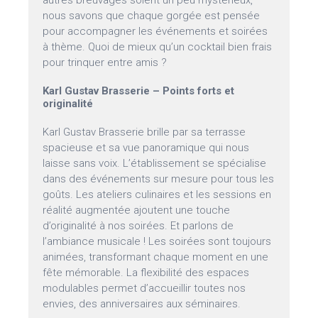
autres breuvages soient un peu mystérieux,
nous savons que chaque gorgée est pensée
pour accompagner les événements et soirées
à thème. Quoi de mieux qu’un cocktail bien frais
pour trinquer entre amis ?
Karl Gustav Brasserie – Points forts et
originalité
Karl Gustav Brasserie brille par sa terrasse
spacieuse et sa vue panoramique qui nous
laisse sans voix. L’établissement se spécialise
dans des événements sur mesure pour tous les
goûts. Les ateliers culinaires et les sessions en
réalité augmentée ajoutent une touche
d’originalité à nos soirées. Et parlons de
l’ambiance musicale ! Les soirées sont toujours
animées, transformant chaque moment en une
fête mémorable. La flexibilité des espaces
modulables permet d’accueillir toutes nos
envies, des anniversaires aux séminaires.