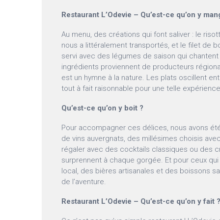
Restaurant L’Odevie – Qu’est-ce qu’on y man
Au menu, des créations qui font saliver : le ris
nous a littéralement transportés, et le filet de 
servi avec des légumes de saison qui chantent l
ingrédients proviennent de producteurs régio
est un hymne à la nature. Les plats oscillent ent
tout à fait raisonnable pour une telle expérience
Qu’est-ce qu’on y boit ?
Pour accompagner ces délices, nous avons été 
de vins auvergnats, des millésimes choisis avec
régaler avec des cocktails classiques ou des c
surprennent à chaque gorgée. Et pour ceux qui 
local, des bières artisanales et des boissons sa
de l’aventure.
Restaurant L’Odevie – Qu’est-ce qu’on y fait 