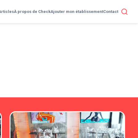
Articles
À propos de Check
Ajouter mon établissement
Contact