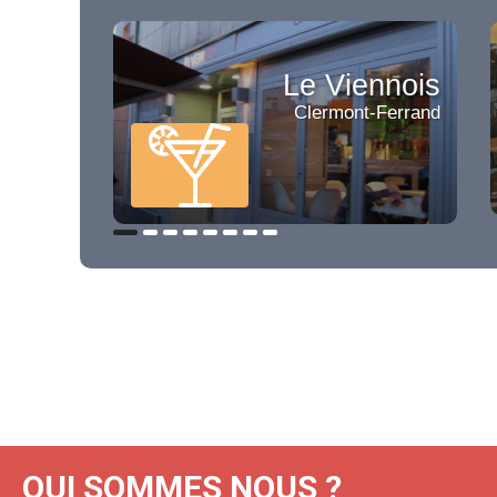
Le Viennois
Clermont-Ferrand
QUI SOMMES NOUS ?