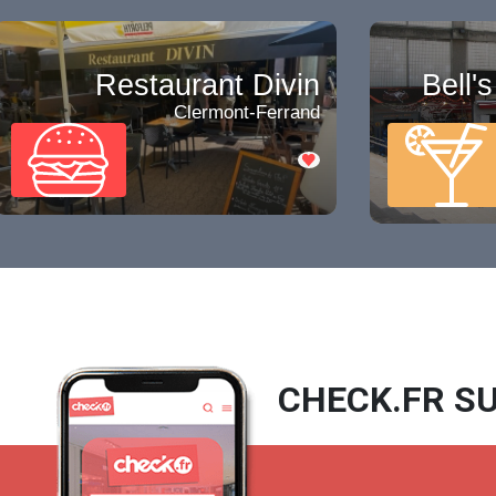
Restaurant Divin
Bell'
Clermont-Ferrand
CHECK.FR SU