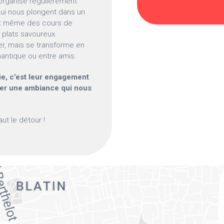
 organise régulièrement
ui nous plongent dans un
sent même des cours de
 plats savoureux.
r, mais se transforme en
mantique ou entre amis.
e, c’est leur engagement
réer une ambiance qui nous
ut le détour !