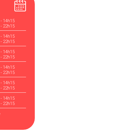
 - 14h15
 - 22h15
 - 14h15
 - 22h15
 - 14h15
 - 22h15
 - 14h15
 - 22h15
 - 14h15
 - 22h15
 - 14h15
 - 22h15
é