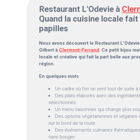
Restaurant L’Odevie à
Cler
Quand la cuisine locale fait 
papilles
Nous avons découvert le Restaurant L’Odevie
Gilbert à
Clermont-Ferrand
. Ce petit bijou m
locale et créative qui fait la part belle aux pro
région.
En quelques mots
Un cadre où l’on se sent tout de suite à l
Des plats élaborés avec des ingrédien
sélectionnés
Un menu saisonnier qui change plus so
Des options végétariennes et véganes q
sur le bord de la route
Des événements culinaires thématiques
sans bouger