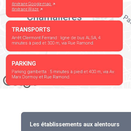
itinéraire Google map
itinéraire Waze
TRANSPORTS
Arrêt Clermont Ferrand : ligne de bus ALSA, 4
minutes à pied et 300 m, via Rue Ramond.
PARKING
Parking gambetta : 5 minutes à pied et 400 m, via Av.
Marx Dormoy et Rue Ramond.
Les établissements aux alentours