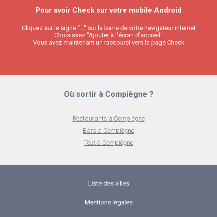
Pour avoir Check sur votre mobile Android
Cliquez sur le signe "..." sur la barre de votre navigateur internet
Choisissez "Ajouter à l'écran d'accueil"
Vous avez maintenant un raccourci vers la page Check
Où sortir à Compiègne ?
Restaurants à Compiègne
Bars à Compiègne
Tout à Compiègne
Liste des villes
Mentions légales