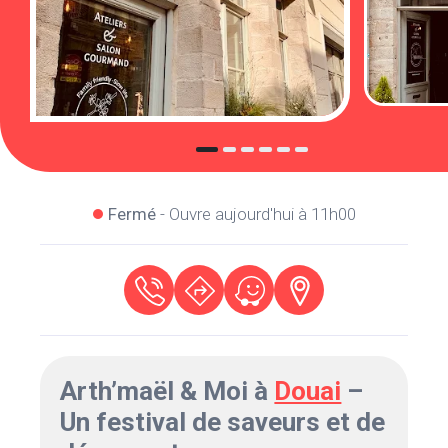
Fermé
- Ouvre aujourd'hui à 11h00
Arth’maël & Moi à
Douai
–
Un festival de saveurs et de