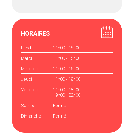
HORAIRES
Lundi
11h00 - 18h00
Mardi
11h00 - 15h00
Mercredi
11h00 - 15h00
Jeudi
11h00 - 18h00
Vendredi
11h00 - 18h00
19h00 - 22h00
Samedi
Fermé
Dimanche
Fermé