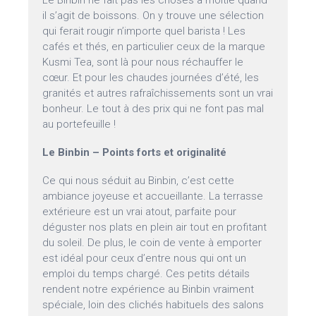
Le Binbin ne fait pas les choses à moitié quand
il s’agit de boissons. On y trouve une sélection
qui ferait rougir n’importe quel barista ! Les
cafés et thés, en particulier ceux de la marque
Kusmi Tea, sont là pour nous réchauffer le
cœur. Et pour les chaudes journées d’été, les
granités et autres rafraîchissements sont un vrai
bonheur. Le tout à des prix qui ne font pas mal
au portefeuille !
Le Binbin – Points forts et originalité
Ce qui nous séduit au Binbin, c’est cette
ambiance joyeuse et accueillante. La terrasse
extérieure est un vrai atout, parfaite pour
déguster nos plats en plein air tout en profitant
du soleil. De plus, le coin de vente à emporter
est idéal pour ceux d’entre nous qui ont un
emploi du temps chargé. Ces petits détails
rendent notre expérience au Binbin vraiment
spéciale, loin des clichés habituels des salons