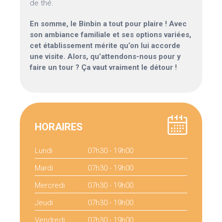
de thé.
En somme, le Binbin a tout pour plaire ! Avec
son ambiance familiale et ses options variées,
cet établissement mérite qu’on lui accorde
une visite. Alors, qu’attendons-nous pour y
faire un tour ? Ça vaut vraiment le détour !
HORAIRES
Lundi
07h30 - 19h00
Mardi
07h30 - 19h00
Mercredi
07h30 - 19h00
Jeudi
07h30 - 19h00
Vendredi
07h30 - 19h00