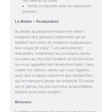
nos délices au soleil.
Vente à emporter pour les épicuriens
pressés.
Le Binbin – Restauration
Au Binbin, la pâtisserie maison est reine !
Imaginez des gâteaux traditionnels qui se
faufilent aux côtés de créations audacieuses.
Nos coups de cœur ? Les viennoiseries
artisanales, notamment les croissants dorés,
les pains au chocolat fondants et les brioches
qui nous rappellent les dimanches matin. Sans
oublier les options salées qui nous régalent,
avec des croques maison et des sandwiches
qui ne manquent jamais de créativité. Et cerise
sur le gâteau, les prix sont plus qu’abordables,
parfaits pour notre budget !
Boissons