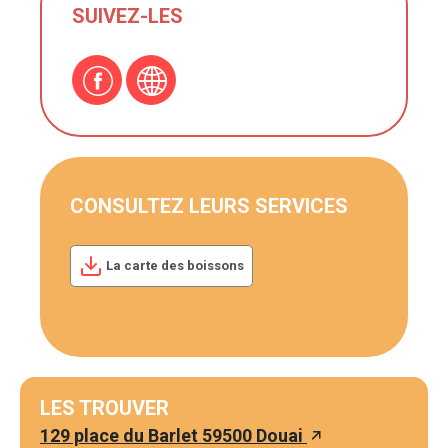
SUIVEZ-LES
CONSULTEZ LEURS SERVICES
La carte des boissons
LES TROUVER
129 place du Barlet 59500 Douai