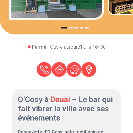
Fermé
- Ouvre aujourd'hui à 16h30
O’Cosy à
Douai
– Le bar qui
fait vibrer la ville avec ses
événements
Découverte d’O’Cosy, notre petit coin de