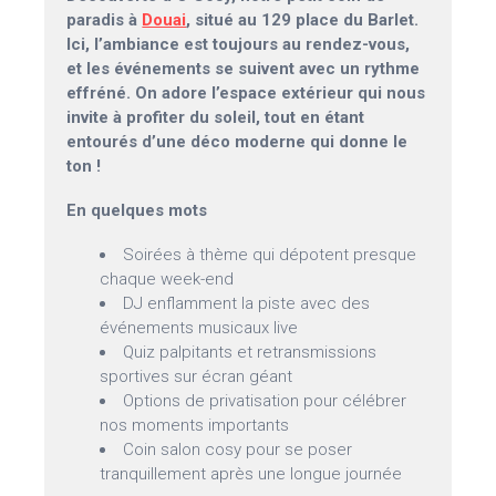
paradis à
Douai
, situé au 129 place du Barlet.
Ici, l’ambiance est toujours au rendez-vous,
et les événements se suivent avec un rythme
effréné. On adore l’espace extérieur qui nous
invite à profiter du soleil, tout en étant
entourés d’une déco moderne qui donne le
ton !
En quelques mots
Soirées à thème qui dépotent presque
chaque week-end
DJ enflamment la piste avec des
événements musicaux live
Quiz palpitants et retransmissions
sportives sur écran géant
Options de privatisation pour célébrer
nos moments importants
Coin salon cosy pour se poser
tranquillement après une longue journée