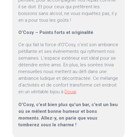
pensée, pour accompagner nos repas comme
il se doit. Et pour ceux qui préfèrent les
boissons sans alcool, ne vous inquiétez pas, il y
en a pour tous les goûts !
O’Cosy – Points forts et originalité
Ce qui fait la force d’O’Cosy, c’est son ambiance
pétillante et ses événements qui rythment nos
semaines. L’espace extérieur est idéal pour se
détendre entre amis. En plus, les soirées trivia
mensuelles nous mettent au défi dans une
ambiance ludique et décontractée. Ce mélange
d’activités et de confort transforme cet endroit
en un véritable bijou à
Douai
.
O’Cosy, c’est bien plus qu’un bar, c’est un lieu
où se mêlent bonne humeur et bons
moments. Allez-y, on parie que vous
tomberez sous le charme !