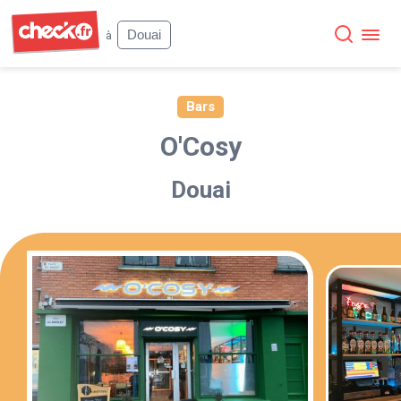
Check
Douai
à
Bars
O'Cosy
Douai