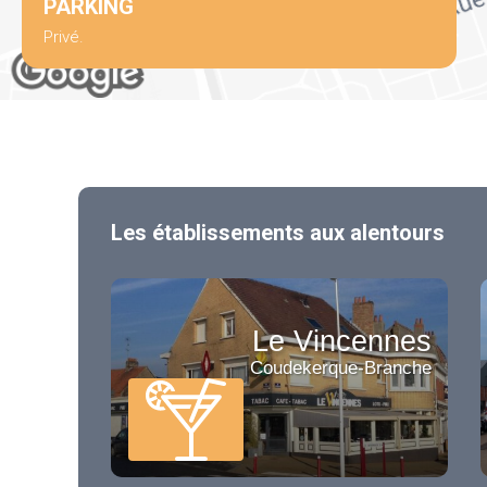
PARKING
Privé.
Les établissements aux alentours
Le Vincennes
Coudekerque-Branche