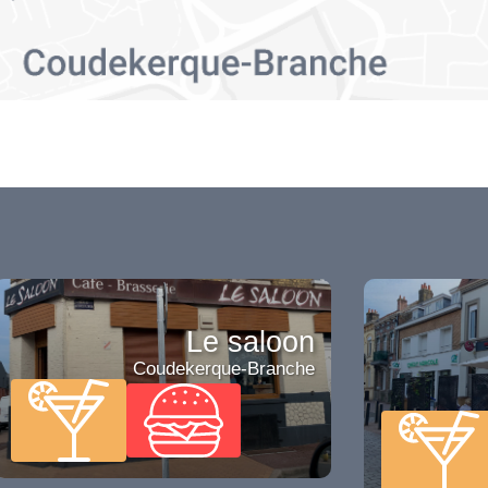
Le saloon
Coudekerque-Branche