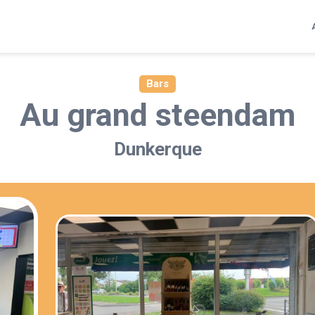
Bars
Au grand steendam
Dunkerque