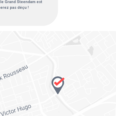
, le Grand Steendam est
serez pas déçu !