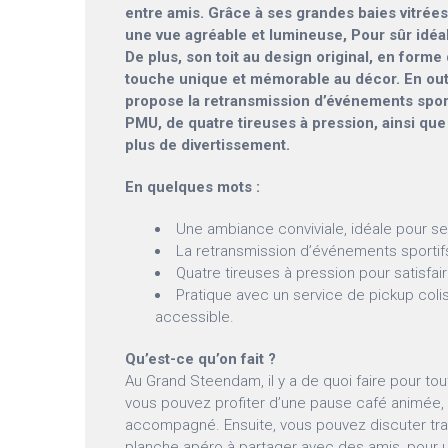
entre amis. Grâce à ses grandes baies vitrées
une vue agréable et lumineuse, Pour sûr idéa
De plus, son toit au design original, en forme
touche unique et mémorable au décor. En ou
propose la retransmission d’événements sport
PMU, de quatre tireuses à pression, ainsi que
plus de divertissement.
En quelques mots :
Une ambiance conviviale, idéale pour se
La retransmission d’événements sportif
Quatre tireuses à pression pour satisfair
Pratique avec un service de pickup colis
accessible.
Qu’est-ce qu’on fait ?
Au Grand Steendam, il y a de quoi faire pour tou
vous pouvez profiter d’une pause café animée,
accompagné. Ensuite, vous pouvez discuter tra
planche apéro à partager avec des amis, pour u