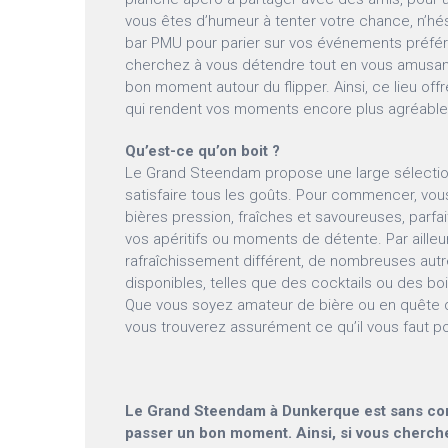
vous êtes d’humeur à tenter votre chance, n’hé
bar PMU pour parier sur vos événements préféré
cherchez à vous détendre tout en vous amusan
bon moment autour du flipper. Ainsi, ce lieu offr
qui rendent vos moments encore plus agréable
Qu’est-ce qu’on boit ?
Le Grand Steendam propose une large sélecti
satisfaire tous les goûts. Pour commencer, vo
bières pression, fraîches et savoureuses, par
vos apéritifs ou moments de détente. Par ailleu
rafraîchissement différent, de nombreuses aut
disponibles, telles que des cocktails ou des bo
Que vous soyez amateur de bière ou en quête d
vous trouverez assurément ce qu’il vous faut po
Le Grand Steendam à Dunkerque est sans cont
passer un bon moment. Ainsi, si vous cherche