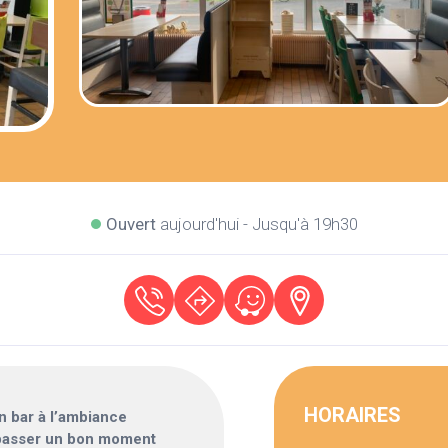
Ouvert
aujourd'hui - Jusqu'à 19h30
HORAIRES
n bar à l’ambiance
r passer un bon moment