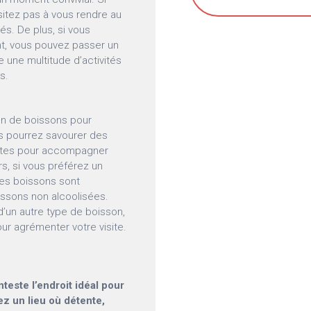
sitez pas à vous rendre au
s. De plus, si vous
t, vous pouvez passer un
e une multitude d’activités
s.
on de boissons pour
us pourrez savourer des
faites pour accompagner
rs, si vous préférez un
res boissons sont
issons non alcoolisées.
’un autre type de boisson,
ur agrémenter votre visite.
este l’endroit idéal pour
z un lieu où détente,