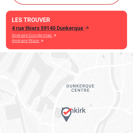
LES TROUVER
4 rue thiers 59140 Dunkerque
itinéraire Google map
itinéraire Waze