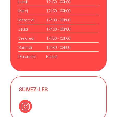
Lundi
17h30 - 00h00
Mardi
17h30 - 00h00
Mercredi
17h00 - 00h00
Jeudi
17h30 - 00h00
Vendredi
17h30 - 02h00
Samedi
17h30 - 02h00
Dimanche
Fermé
SUIVEZ-LES