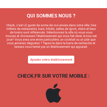
QUI SOMMES NOUS ?
Check, c’est LE guide de sortie de vos envies dans votre ville. Des
milliers de restaurants, bars, hôtels, salles de sport, clubs et lieux
de loisirs sont référencés. Sélectionnez la ville où vous vous
trouvez et choisissez l’établissement qui vous fait rêver, le tour est
joué ! Vous avez une envie particulière, un cocktail ou un plat que
vous aimeriez dégustez ? Tapez-le dans la barre de recherche et
laissez-vous tenter par un établissement qui apparait.
Ajouter votre établissement
CHECK.FR SUR VOTRE MOBILE :