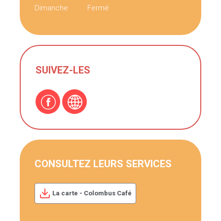
Dimanche
Fermé
SUIVEZ-LES
CONSULTEZ LEURS SERVICES
La carte - Colombus Café