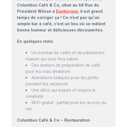
Columbus Café & Co, situé au 68 Rue du
Président Wilson à
Dunkerque
, il est grand
temps de corriger ça ! Ce n’est pas qu’un
simple bar à café, c’est un lieu où se mêlent
bonne humeur et délicieuses découvertes.
En quelques mots
Un éventail de cafés et de pâtisseries
maison qui vous fera saliver
Des ateliers de préparation de café
pour les vrais amateurs
Animations ludiques pour les petits
pendant les vacances
Une déco qui inspire et respire la
créativité
Wi-Fi gratuit : parfait pour les accros du
net
Columbus Café & Co – Restauration