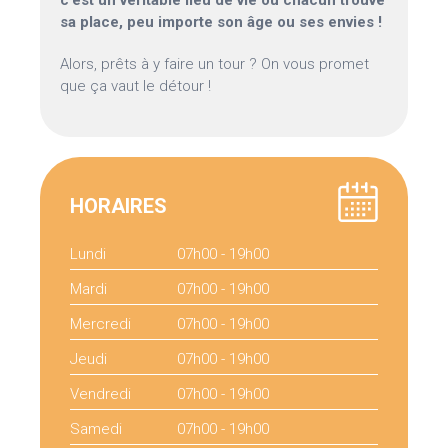
c’est un véritable lieu de vie où chacun trouve
sa place, peu importe son âge ou ses envies !
Alors, prêts à y faire un tour ? On vous promet
que ça vaut le détour !
HORAIRES
Lundi
07h00 - 19h00
Mardi
07h00 - 19h00
Mercredi
07h00 - 19h00
Jeudi
07h00 - 19h00
Vendredi
07h00 - 19h00
Samedi
07h00 - 19h00