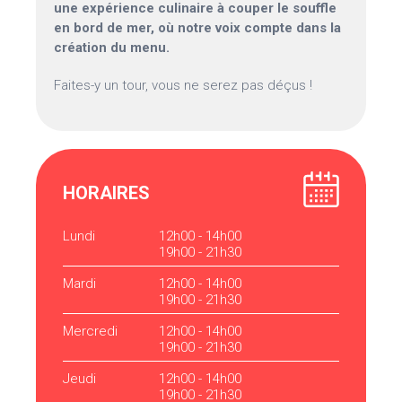
une expérience culinaire à couper le souffle
en bord de mer, où notre voix compte dans la
création du menu.
Faites-y un tour, vous ne serez pas déçus !
HORAIRES
Lundi
12h00 - 14h00
19h00 - 21h30
Mardi
12h00 - 14h00
19h00 - 21h30
Mercredi
12h00 - 14h00
19h00 - 21h30
Jeudi
12h00 - 14h00
19h00 - 21h30