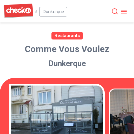
Check
Dunkerque
à
Restaurants
Comme Vous Voulez
Dunkerque