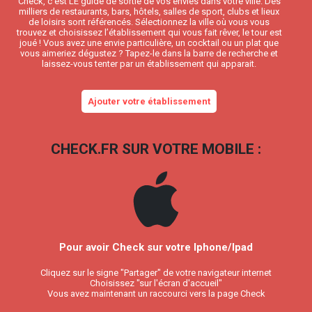
Check, c’est LE guide de sortie de vos envies dans votre ville. Des
milliers de restaurants, bars, hôtels, salles de sport, clubs et lieux
de loisirs sont référencés. Sélectionnez la ville où vous vous
trouvez et choisissez l’établissement qui vous fait rêver, le tour est
joué ! Vous avez une envie particulière, un cocktail ou un plat que
vous aimeriez dégustez ? Tapez-le dans la barre de recherche et
laissez-vous tenter par un établissement qui apparait.
Ajouter votre établissement
CHECK.FR SUR VOTRE MOBILE :
Pour avoir Check sur votre Iphone/Ipad
Cliquez sur le signe "Partager" de votre navigateur internet
Choisissez "sur l'écran d'accueil"
Vous avez maintenant un raccourci vers la page Check