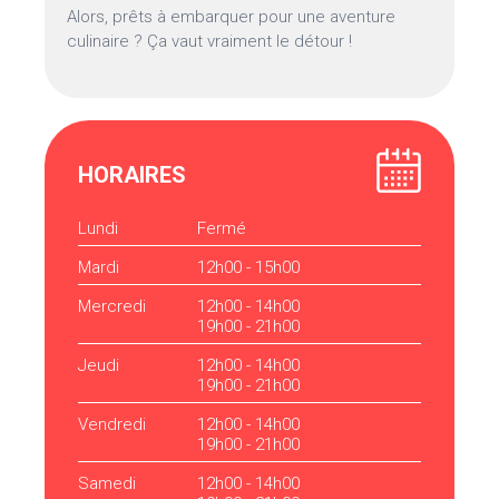
Alors, prêts à embarquer pour une aventure
culinaire ? Ça vaut vraiment le détour !
HORAIRES
Lundi
Fermé
Mardi
12h00 - 15h00
Mercredi
12h00 - 14h00
19h00 - 21h00
Jeudi
12h00 - 14h00
19h00 - 21h00
Vendredi
12h00 - 14h00
19h00 - 21h00
Samedi
12h00 - 14h00