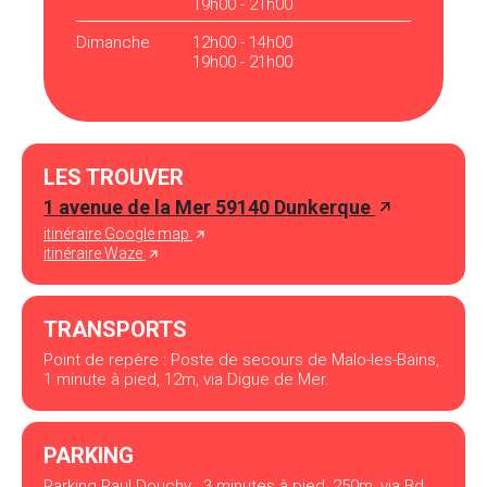
19h00 - 21h00
Dimanche
12h00 - 14h00
19h00 - 21h00
LES TROUVER
1 avenue de la Mer 59140 Dunkerque
itinéraire Google map
itinéraire Waze
TRANSPORTS
Point de repère : Poste de secours de Malo-les-Bains,
1 minute à pied, 12m, via Digue de Mer.
PARKING
Parking Paul Douchy : 3 minutes à pied, 250m, via Bd