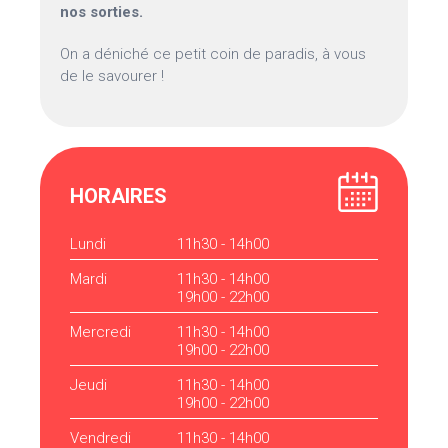
nos sorties.
On a déniché ce petit coin de paradis, à vous
de le savourer !
HORAIRES
Lundi
11h30 - 14h00
Mardi
11h30 - 14h00
19h00 - 22h00
Mercredi
11h30 - 14h00
19h00 - 22h00
Jeudi
11h30 - 14h00
19h00 - 22h00
Vendredi
11h30 - 14h00