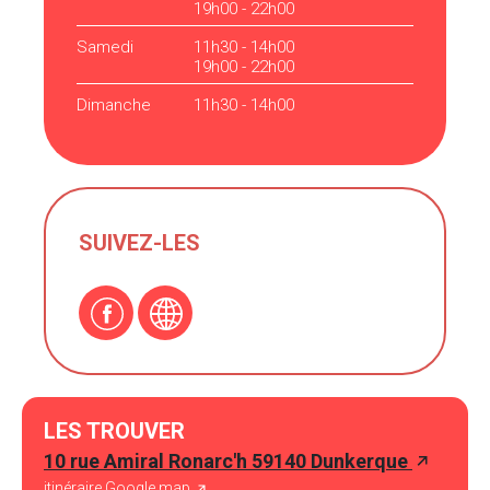
19h00 - 22h00
Samedi
11h30 - 14h00
19h00 - 22h00
Dimanche
11h30 - 14h00
SUIVEZ-LES
LES TROUVER
10 rue Amiral Ronarc'h 59140 Dunkerque
itinéraire Google map