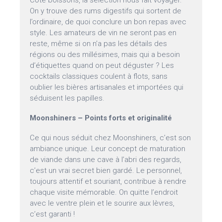
Côté boissons, la sélection nous fait voyager.
On y trouve des rums digestifs qui sortent de
l’ordinaire, de quoi conclure un bon repas avec
style. Les amateurs de vin ne seront pas en
reste, même si on n’a pas les détails des
régions ou des millésimes, mais qui a besoin
d’étiquettes quand on peut déguster ? Les
cocktails classiques coulent à flots, sans
oublier les bières artisanales et importées qui
séduisent les papilles.
Moonshiners – Points forts et originalité
Ce qui nous séduit chez Moonshiners, c’est son
ambiance unique. Leur concept de maturation
de viande dans une cave à l’abri des regards,
c’est un vrai secret bien gardé. Le personnel,
toujours attentif et souriant, contribue à rendre
chaque visite mémorable. On quitte l’endroit
avec le ventre plein et le sourire aux lèvres,
c’est garanti !