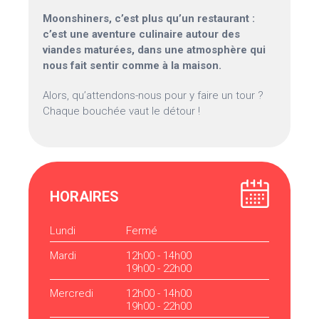
Moonshiners, c’est plus qu’un restaurant :
c’est une aventure culinaire autour des
viandes maturées, dans une atmosphère qui
nous fait sentir comme à la maison.
Alors, qu’attendons-nous pour y faire un tour ?
Chaque bouchée vaut le détour !
HORAIRES
Lundi
Fermé
Mardi
12h00 - 14h00
19h00 - 22h00
Mercredi
12h00 - 14h00
19h00 - 22h00