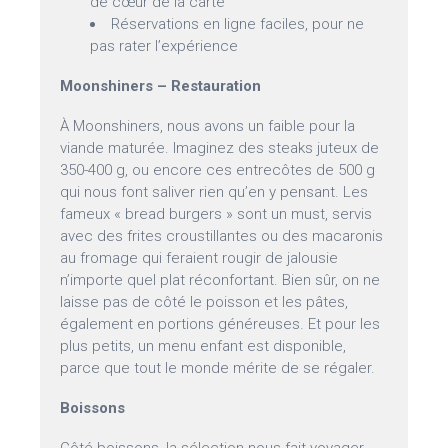
de cœur de la carte
Réservations en ligne faciles, pour ne
pas rater l’expérience
Moonshiners – Restauration
À Moonshiners, nous avons un faible pour la
viande maturée. Imaginez des steaks juteux de
350-400 g, ou encore ces entrecôtes de 500 g
qui nous font saliver rien qu’en y pensant. Les
fameux « bread burgers » sont un must, servis
avec des frites croustillantes ou des macaronis
au fromage qui feraient rougir de jalousie
n’importe quel plat réconfortant. Bien sûr, on ne
laisse pas de côté le poisson et les pâtes,
également en portions généreuses. Et pour les
plus petits, un menu enfant est disponible,
parce que tout le monde mérite de se régaler.
Boissons