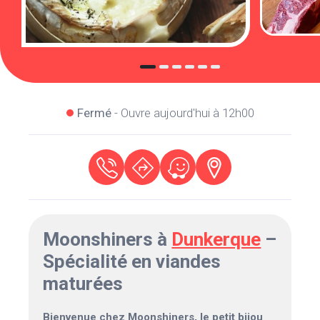
Fermé
- Ouvre aujourd'hui à 12h00
Moonshiners à
Dunkerque
–
Spécialité en viandes
maturées
Bienvenue chez Moonshiners, le petit bijou