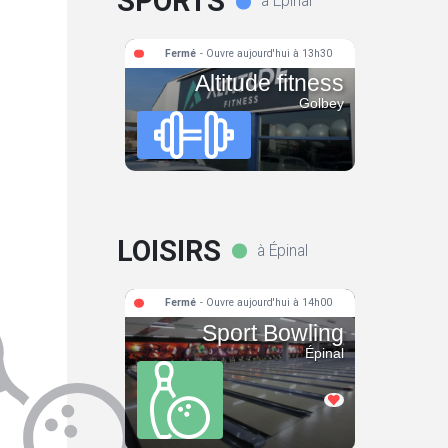
SPORTS
à Épinal
Fermé
- Ouvre aujourd'hui à 13h30
Altitude fitness
Golbey
LOISIRS
à Épinal
Fermé
- Ouvre aujourd'hui à 14h00
Sport Bowling
Épinal