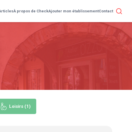
Articles
À propos de Check
Ajouter mon établissement
Contact
Loisirs (1)