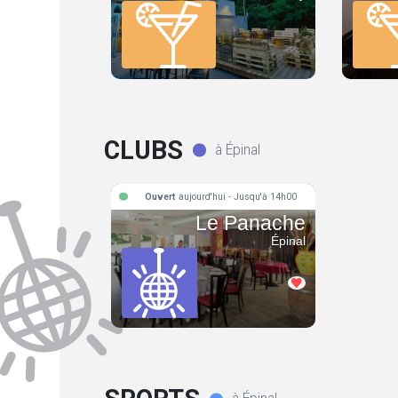
CLUBS
à Épinal
Ouvert
aujourd'hui - Jusqu'à 14h00
Le Panache
Épinal