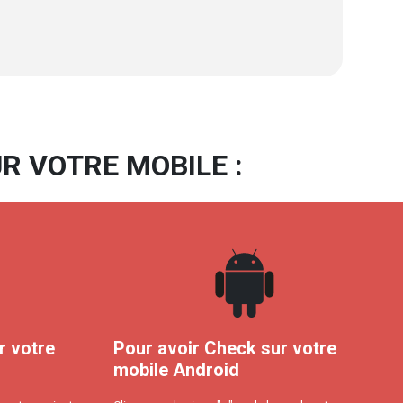
R VOTRE MOBILE :
r votre
Pour avoir Check sur votre
mobile Android