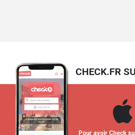
CHECK.FR SU
Pour avoir Check su