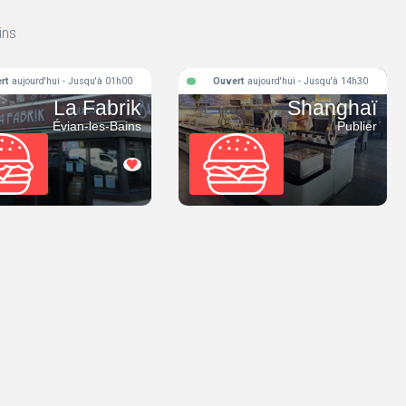
ins
rt
aujourd'hui - Jusqu'à 01h00
Ouvert
aujourd'hui - Jusqu'à 14h30
La Fabrik
Shanghaï
Évian-les-Bains
Publier