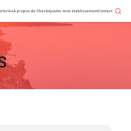
Articles
À propos de Check
Ajouter mon établissement
Contact
S