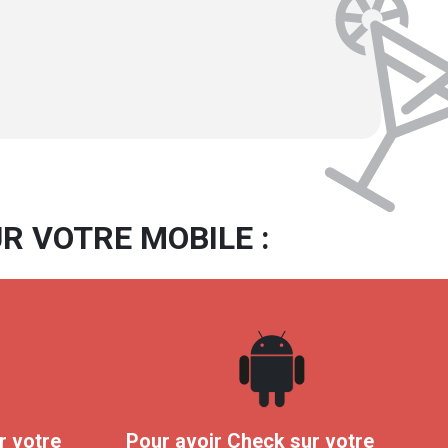
R VOTRE MOBILE :
r votre
Pour avoir Check sur votre