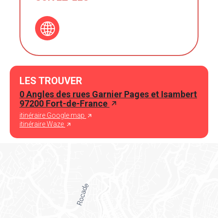
LES TROUVER
0 Angles des rues Garnier Pages et Isambert
97200 Fort-de-France
itinéraire Google map
itinéraire Waze