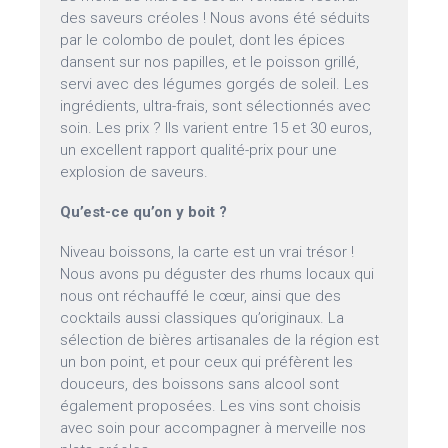
des saveurs créoles ! Nous avons été séduits
par le colombo de poulet, dont les épices
dansent sur nos papilles, et le poisson grillé,
servi avec des légumes gorgés de soleil. Les
ingrédients, ultra-frais, sont sélectionnés avec
soin. Les prix ? Ils varient entre 15 et 30 euros,
un excellent rapport qualité-prix pour une
explosion de saveurs.
Qu’est-ce qu’on y boit ?
Niveau boissons, la carte est un vrai trésor !
Nous avons pu déguster des rhums locaux qui
nous ont réchauffé le cœur, ainsi que des
cocktails aussi classiques qu’originaux. La
sélection de bières artisanales de la région est
un bon point, et pour ceux qui préfèrent les
douceurs, des boissons sans alcool sont
également proposées. Les vins sont choisis
avec soin pour accompagner à merveille nos