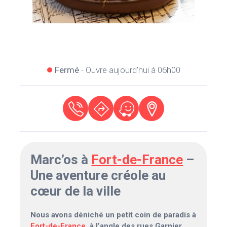
Fermé
- Ouvre aujourd'hui à 06h00
Marc’os à
Fort-de-France
–
Une aventure créole au
cœur de la ville
Nous avons déniché un petit coin de paradis à
Fort-de-France
, à l’angle des rues Garnier