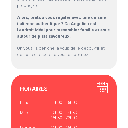
propre jardin !
Alors, prêts à vous régaler avec une cuisine
italienne authentique ? Da Angelina est
l’endroit idéal pour rassembler famille et amis
autour de plats savoureux.
On vous l’a déniché, à vous de le découvrir et
de nous dire ce que vous en pensez !
HORAIRES
Lundi
11h00 - 15h00
Mardi
10h00 - 14h30
18h30 - 22h00
Mercredi
11h00 - 15h00