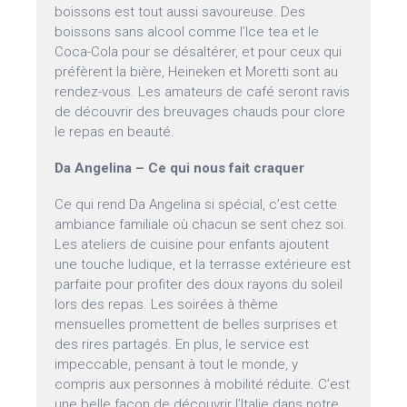
boissons est tout aussi savoureuse. Des
boissons sans alcool comme l’Ice tea et le
Coca-Cola pour se désaltérer, et pour ceux qui
préfèrent la bière, Heineken et Moretti sont au
rendez-vous. Les amateurs de café seront ravis
de découvrir des breuvages chauds pour clore
le repas en beauté.
Da Angelina – Ce qui nous fait craquer
Ce qui rend Da Angelina si spécial, c’est cette
ambiance familiale où chacun se sent chez soi.
Les ateliers de cuisine pour enfants ajoutent
une touche ludique, et la terrasse extérieure est
parfaite pour profiter des doux rayons du soleil
lors des repas. Les soirées à thème
mensuelles promettent de belles surprises et
des rires partagés. En plus, le service est
impeccable, pensant à tout le monde, y
compris aux personnes à mobilité réduite. C’est
une belle façon de découvrir l’Italie dans notre