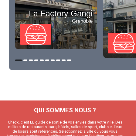
La Factory Gangi
Grenoble
QUI SOMMES NOUS ?
Check, c’est LE guide de sortie de vos envies dans votre ville. Des
milliers de restaurants, bars, hôtels, salles de sport, clubs et lieux
de loisirs sont référencés. Sélectionnez la ville où vous vous
trouvez et choisissez l’établissement qui vous fait rêver, le tour est